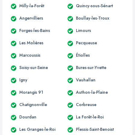
Milly-la-Forêt
Quincy-sous-Sénart
Angervilliers
Boullay-les-Troux
Forges-les-Bains
Limours
Les Molières
Pecqueuse
Marcoussis
Étiolles
Soisy-sur-Seine
Bures-sur-Yvette
Igny
Vauhallan
Morangis 91
Authon-la-Plaine
Chatignonville
Corbreuse
Dourdan
La Forêt-le-Roi
Les Granges-le-Roi
Plessis-Saint-Benoist