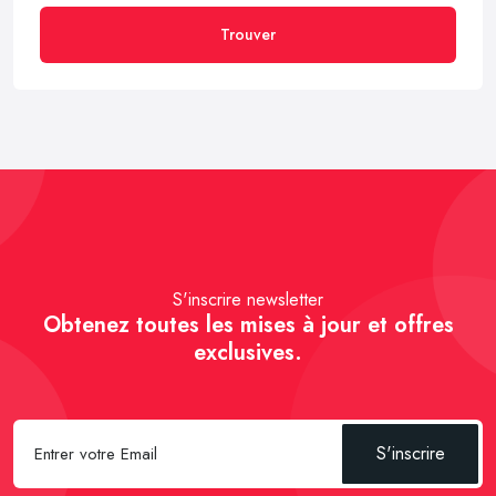
Trouver
S'inscrire newsletter
Obtenez toutes les mises à jour et offres
exclusives.
S'inscrire