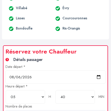
Villabé
Évry
Lisses
Courcouronnes
Bondoufle
Ris-Orangis
Réservez votre Chauffeur
Détails passager
Date départ *
Heure départ *
H
MIN
Nombre de places