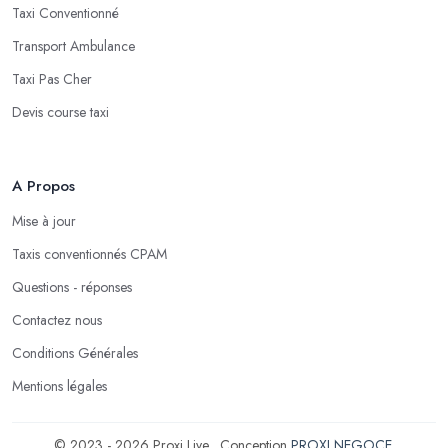
Taxi Conventionné
Transport Ambulance
Taxi Pas Cher
Devis course taxi
A Propos
Mise à jour
Taxis conventionnés CPAM
Questions - réponses
Contactez nous
Conditions Générales
Mentions légales
© 2023 - 2026 Proxi Live . Conception
PROXI NEGOCE
.