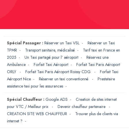
Spécial Passager :
Réserver un Taxi VSL
-
Réserver un Taxi
TPMR
-
Transport sanitaire, médicalisé
-
Tarif taxi en France en
2025
-
Un Taxi partagé pour l' aéroport
-
Réservez une
Ambulance
-
Forfait Taxi Aéroport
-
Forfait Taxi Paris Aéroport
ORLY
-
Forfait Taxi Paris Aéroport Roissy CDG
-
Forfait Taxi
Aéroport Nice
-
Réserver un taxi conventionné
-
Prestataire
assistance taxi pour les assurances
-
Spécial Chauffeur :
Google ADS
-
Creation de sites internet
pour VTC / Meilleur prix
-
Devenir chauffeur partenaire
-
CREATION SITE WEB CHAUFFEUR
-
Trouver plus de clients via
internet ?
-