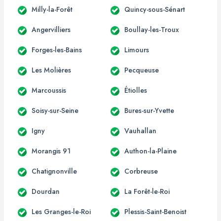
Milly-la-Forêt
Quincy-sous-Sénart
Angervilliers
Boullay-les-Troux
Forges-les-Bains
Limours
Les Molières
Pecqueuse
Marcoussis
Étiolles
Soisy-sur-Seine
Bures-sur-Yvette
Igny
Vauhallan
Morangis 91
Authon-la-Plaine
Chatignonville
Corbreuse
Dourdan
La Forêt-le-Roi
Les Granges-le-Roi
Plessis-Saint-Benoist