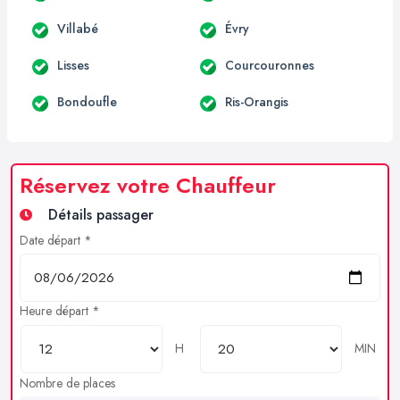
Villabé
Évry
Lisses
Courcouronnes
Bondoufle
Ris-Orangis
Réservez votre Chauffeur
Détails passager
Date départ *
Heure départ *
H
MIN
Nombre de places