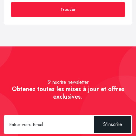
Trouver
S'inscrire newsletter
Obtenez toutes les mises à jour et offres
exclusives.
S'inscrire