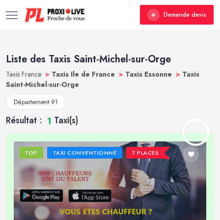
Demande devis
Liste des Taxis Saint-Michel-sur-Orge
Taxis France
>
Taxis Ile de France
>
Taxis Essonne
>
Taxis
Saint-Michel-sur-Orge
Département 91
Résultat :
Taxi(s)
1
TOP
TAXI CONVENTIONNÉ
7 PLACES