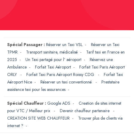
Spécial Passager :
Réserver un Taxi VSL
-
Réserver un Taxi
TPMR
-
Transport sanitaire, médicalisé
-
Tarif taxi en France en
2025
-
Un Taxi partagé pour l' aéroport
-
Réservez une
Ambulance
-
Forfait Taxi Aéroport
-
Forfait Taxi Paris Aéroport
ORLY
-
Forfait Taxi Paris Aéroport Roissy CDG
-
Forfait Taxi
Aéroport Nice
-
Réserver un taxi conventionné
-
Prestataire
assistance taxi pour les assurances
-
Spécial Chauffeur :
Google ADS
-
Creation de sites internet
pour VTC / Meilleur prix
-
Devenir chauffeur partenaire
-
CREATION SITE WEB CHAUFFEUR
-
Trouver plus de clients via
internet ?
-