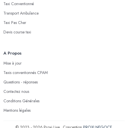
Taxi Conventionné
Transport Ambulance
Taxi Pas Cher
Devis course taxi
A Propos
Mise à jour
Taxis conventionnés CPAM
Questions - réponses
Contactez nous
Conditions Générales
Mentions légales
© 2023 - 2026 Proxi Live . Conception
PROXI NEGOCE
.