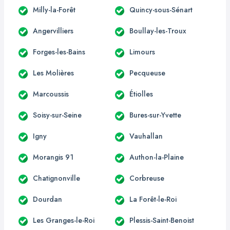
Milly-la-Forêt
Quincy-sous-Sénart
Angervilliers
Boullay-les-Troux
Forges-les-Bains
Limours
Les Molières
Pecqueuse
Marcoussis
Étiolles
Soisy-sur-Seine
Bures-sur-Yvette
Igny
Vauhallan
Morangis 91
Authon-la-Plaine
Chatignonville
Corbreuse
Dourdan
La Forêt-le-Roi
Les Granges-le-Roi
Plessis-Saint-Benoist