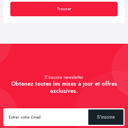
Trouver
S'inscrire newsletter
Obtenez toutes les mises à jour et offres
exclusives.
S'inscrire