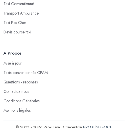
Taxi Conventionné
Transport Ambulance
Taxi Pas Cher
Devis course taxi
A Propos
Mise à jour
Taxis conventionnés CPAM
Questions - réponses
Contactez nous
Conditions Générales
Mentions légales
© 2023 - 2026 Proxi Live . Conception
PROXI NEGOCE
.