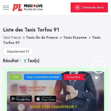
Demande devis
Liste des Taxis Torfou 91
Taxis France
>
Taxis Ile de France
>
Taxis Essonne
>
Taxis
Torfou 91
Département 91
Résultat :
Taxi(s)
1
TOP
TAXI CONVENTIONNÉ
7 PLACES