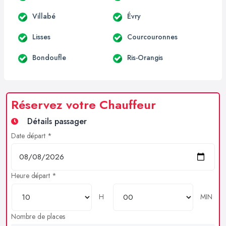
Villabé
Évry
Lisses
Courcouronnes
Bondoufle
Ris-Orangis
Réservez votre Chauffeur
Détails passager
Date départ *
Heure départ *
H
MIN
Nombre de places