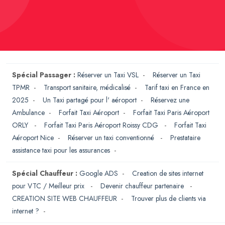
Spécial Passager :
Réserver un Taxi VSL
-
Réserver un Taxi
TPMR
-
Transport sanitaire, médicalisé
-
Tarif taxi en France en
2025
-
Un Taxi partagé pour l' aéroport
-
Réservez une
Ambulance
-
Forfait Taxi Aéroport
-
Forfait Taxi Paris Aéroport
ORLY
-
Forfait Taxi Paris Aéroport Roissy CDG
-
Forfait Taxi
Aéroport Nice
-
Réserver un taxi conventionné
-
Prestataire
assistance taxi pour les assurances
-
Spécial Chauffeur :
Google ADS
-
Creation de sites internet
pour VTC / Meilleur prix
-
Devenir chauffeur partenaire
-
CREATION SITE WEB CHAUFFEUR
-
Trouver plus de clients via
internet ?
-