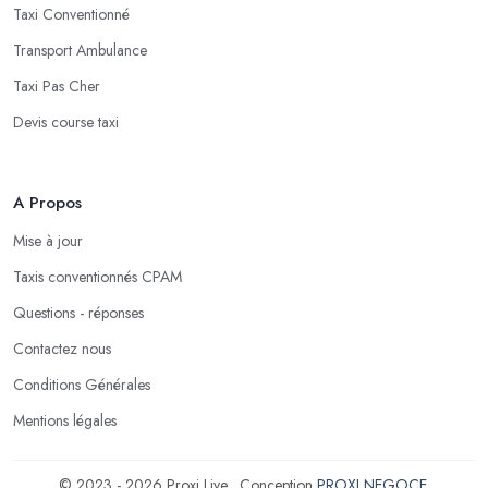
Taxi Conventionné
Transport Ambulance
Taxi Pas Cher
Devis course taxi
A Propos
Mise à jour
Taxis conventionnés CPAM
Questions - réponses
Contactez nous
Conditions Générales
Mentions légales
© 2023 - 2026 Proxi Live . Conception
PROXI NEGOCE
.