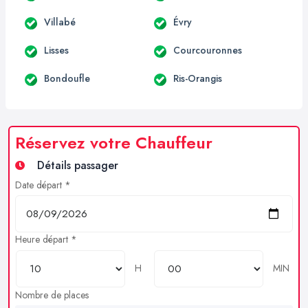
Villabé
Évry
Lisses
Courcouronnes
Bondoufle
Ris-Orangis
Réservez votre Chauffeur
Détails passager
Date départ *
Heure départ *
H
MIN
Nombre de places