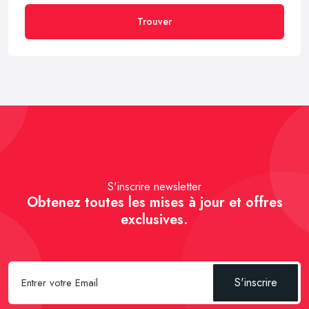
Trouver
S'inscrire newsletter
Obtenez toutes les mises à jour et offres
exclusives.
S'inscrire