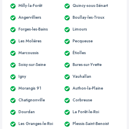
Milly-la-Forêt
Quincy-sous-Sénart
Angervilliers
Boullay-les-Troux
Forges-les-Bains
Limours
Les Molières
Pecqueuse
Marcoussis
Étiolles
Soisy-sur-Seine
Bures-sur-Yvette
Igny
Vauhallan
Morangis 91
Authon-la-Plaine
Chatignonville
Corbreuse
Dourdan
La Forêt-le-Roi
Les Granges-le-Roi
Plessis-Saint-Benoist