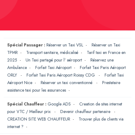
Spécial Passager :
Réserver un Taxi VSL
-
Réserver un Taxi
TPMR
-
Transport sanitaire, médicalisé
-
Tarif taxi en France en
2025
-
Un Taxi partagé pour l' aéroport
-
Réservez une
Ambulance
-
Forfait Taxi Aéroport
-
Forfait Taxi Paris Aéroport
ORLY
-
Forfait Taxi Paris Aéroport Roissy CDG
-
Forfait Taxi
Aéroport Nice
-
Réserver un taxi conventionné
-
Prestataire
assistance taxi pour les assurances
-
Spécial Chauffeur :
Google ADS
-
Creation de sites internet
pour VTC / Meilleur prix
-
Devenir chauffeur partenaire
-
CREATION SITE WEB CHAUFFEUR
-
Trouver plus de clients via
internet ?
-