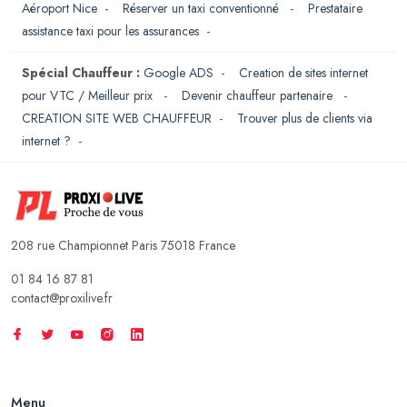
Aéroport Nice
-
Réserver un taxi conventionné
-
Prestataire
assistance taxi pour les assurances
-
Spécial Chauffeur :
Google ADS
-
Creation de sites internet
pour VTC / Meilleur prix
-
Devenir chauffeur partenaire
-
CREATION SITE WEB CHAUFFEUR
-
Trouver plus de clients via
internet ?
-
208 rue Championnet Paris 75018 France
01 84 16 87 81
contact@proxilive.fr
Menu