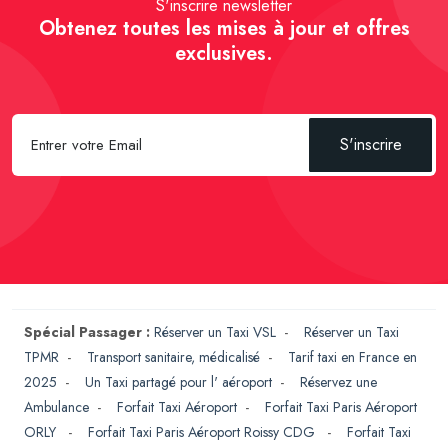
S'inscrire newsletter
Obtenez toutes les mises à jour et offres
exclusives.
S'inscrire
Spécial Passager :
Réserver un Taxi VSL
-
Réserver un Taxi
TPMR
-
Transport sanitaire, médicalisé
-
Tarif taxi en France en
2025
-
Un Taxi partagé pour l' aéroport
-
Réservez une
Ambulance
-
Forfait Taxi Aéroport
-
Forfait Taxi Paris Aéroport
ORLY
-
Forfait Taxi Paris Aéroport Roissy CDG
-
Forfait Taxi