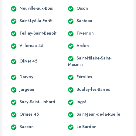
Neuville-aux-Bois
Oison
Saint-Lyé-la-Forêt
Santeau
Teillay-Saint-Benoît
Tivernon
Villereau 45
Ardon
Saint-Hilaire-Saint-
Olivet 45
Mesmin
Darvoy
Férolles
Jargeau
Boulay-les-Barres
Bucy-Saint-Liphard
Ingré
Ormes 45
Saint-Jean-de-la-Ruelle
Baccon
Le Bardon