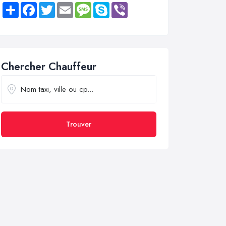
Share
Facebook
Twitter
Email
Message
Skype
Viber
Chercher Chauffeur
Trouver