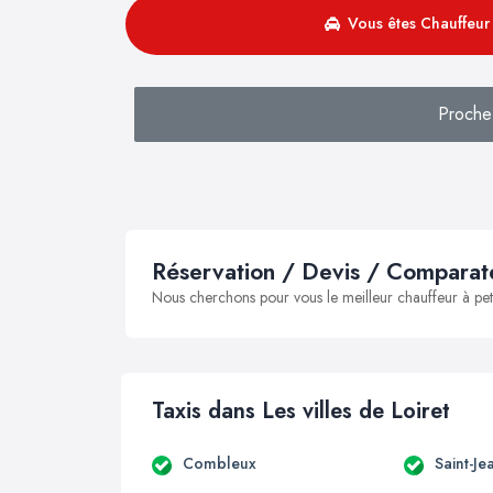
Vous êtes Chauffeur 
Proche 
Réservation / Devis / Comparate
Nous cherchons pour vous le meilleur chauffeur à peti
Taxis dans Les villes de Loiret
Combleux
Saint-Je