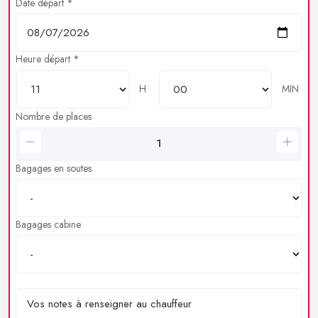
Date départ *
Heure départ *
H
MIN
Nombre de places
Bagages en soutes
Bagages cabine