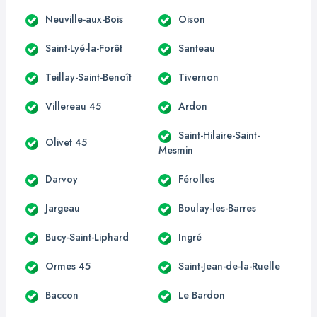
Neuville-aux-Bois
Oison
Saint-Lyé-la-Forêt
Santeau
Teillay-Saint-Benoît
Tivernon
Villereau 45
Ardon
Saint-Hilaire-Saint-
Olivet 45
Mesmin
Darvoy
Férolles
Jargeau
Boulay-les-Barres
Bucy-Saint-Liphard
Ingré
Ormes 45
Saint-Jean-de-la-Ruelle
Baccon
Le Bardon