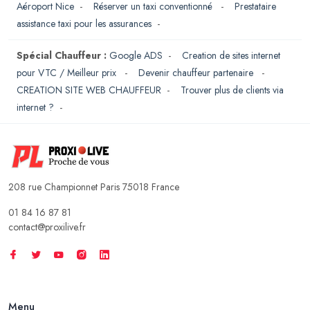
Aéroport Nice
-
Réserver un taxi conventionné
-
Prestataire
assistance taxi pour les assurances
-
Spécial Chauffeur :
Google ADS
-
Creation de sites internet
pour VTC / Meilleur prix
-
Devenir chauffeur partenaire
-
CREATION SITE WEB CHAUFFEUR
-
Trouver plus de clients via
internet ?
-
208 rue Championnet Paris 75018 France
01 84 16 87 81
contact@proxilive.fr
Menu