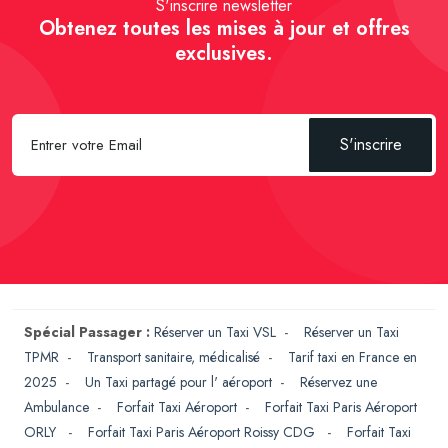
S'inscrire newsletter
Obtenez toutes les mises à jour et offres
exclusives.
S'inscrire
Spécial Passager :
Réserver un Taxi VSL
-
Réserver un Taxi
TPMR
-
Transport sanitaire, médicalisé
-
Tarif taxi en France en
2025
-
Un Taxi partagé pour l' aéroport
-
Réservez une
Ambulance
-
Forfait Taxi Aéroport
-
Forfait Taxi Paris Aéroport
ORLY
-
Forfait Taxi Paris Aéroport Roissy CDG
-
Forfait Taxi