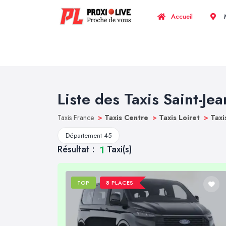
Accueil
M
Liste des Taxis Saint-Jea
Taxis France
>
Taxis Centre
>
Taxis Loiret
>
Taxi
Département 45
Résultat :
Taxi(s)
1
TOP
8 PLACES