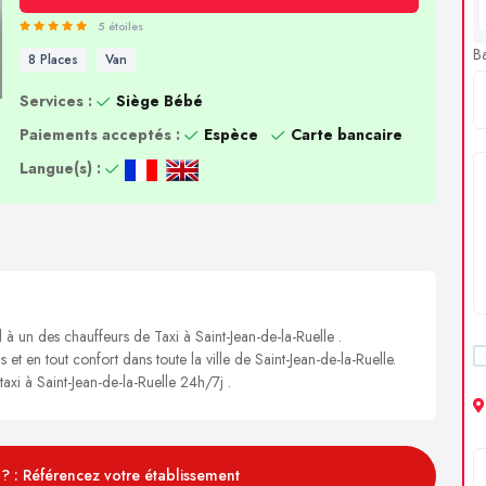
5 étoiles
B
8 Places
Van
Services :
Siège Bébé
Paiements acceptés :
Espèce
Carte bancaire
Langue(s) :
 à un des chauffeurs de Taxi à Saint-Jean-de-la-Ruelle .
 et en tout confort dans toute la ville de Saint-Jean-de-la-Ruelle.
taxi à Saint-Jean-de-la-Ruelle 24h/7j .
? : Référencez votre établissement