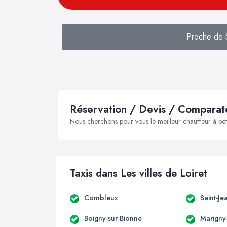
Proche de S
Réservation / Devis / Comparate
Nous cherchons pour vous le meilleur chauffeur à peti
Taxis dans Les villes de Loiret
Combleux
Saint-Je
Boigny-sur Bionne
Marigny