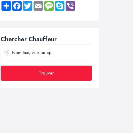
Share
Facebook
Twitter
Email
Message
Skype
Viber
Chercher Chauffeur
Trouver