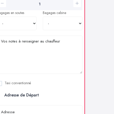
agages en soutes
Bagages cabine
Taxi conventionné
Adresse de Départ