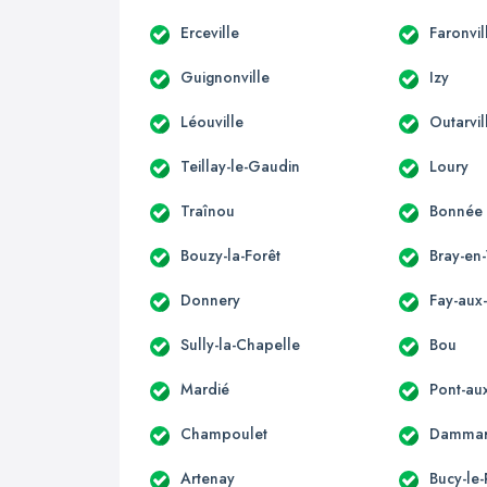
Erceville
Faronvil
Guignonville
Izy
Léouville
Outarvil
Teillay-le-Gaudin
Loury
Traînou
Bonnée
Bouzy-la-Forêt
Bray-en
Donnery
Fay-aux
Sully-la-Chapelle
Bou
Mardié
Pont-au
Champoulet
Dammari
Artenay
Bucy-le-