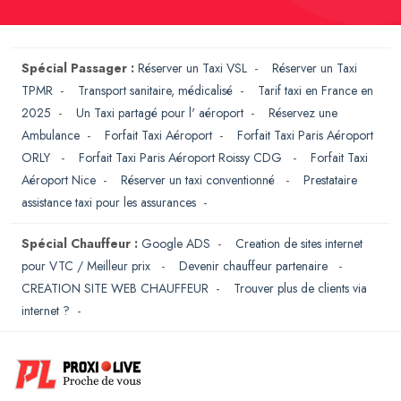
Spécial Passager :
Réserver un Taxi VSL
-
Réserver un Taxi
TPMR
-
Transport sanitaire, médicalisé
-
Tarif taxi en France en
2025
-
Un Taxi partagé pour l' aéroport
-
Réservez une
Ambulance
-
Forfait Taxi Aéroport
-
Forfait Taxi Paris Aéroport
ORLY
-
Forfait Taxi Paris Aéroport Roissy CDG
-
Forfait Taxi
Aéroport Nice
-
Réserver un taxi conventionné
-
Prestataire
assistance taxi pour les assurances
-
Spécial Chauffeur :
Google ADS
-
Creation de sites internet
pour VTC / Meilleur prix
-
Devenir chauffeur partenaire
-
CREATION SITE WEB CHAUFFEUR
-
Trouver plus de clients via
internet ?
-