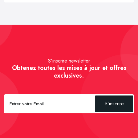
S'inscrire newsletter
Obtenez toutes les mises à jour et offres
exclusives.
S'inscrire