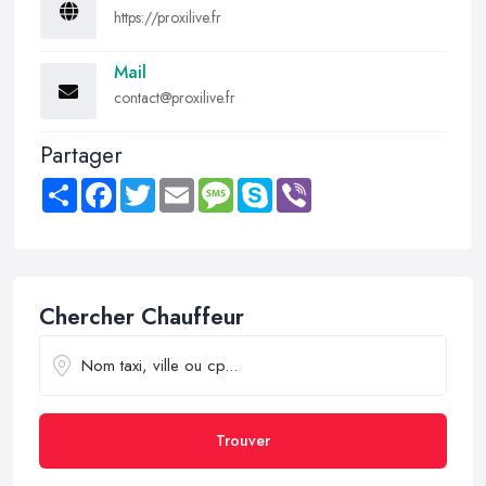
https://proxilive.fr
Mail
contact@proxilive.fr
Partager
Share
Facebook
Twitter
Email
Message
Skype
Viber
Chercher Chauffeur
Trouver