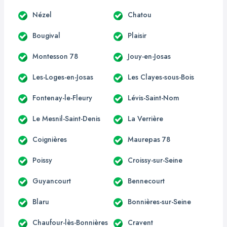
Nézel
Chatou
Bougival
Plaisir
Montesson 78
Jouy-en-Josas
Les-Loges-en-Josas
Les Clayes-sous-Bois
Fontenay-le-Fleury
Lévis-Saint-Nom
Le Mesnil-Saint-Denis
La Verrière
Coignières
Maurepas 78
Poissy
Croissy-sur-Seine
Guyancourt
Bennecourt
Blaru
Bonnières-sur-Seine
Chaufour-lès-Bonnières
Cravent