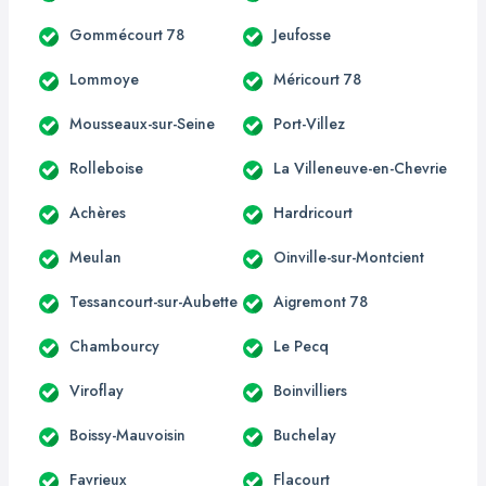
Gommécourt 78
Jeufosse
Lommoye
Méricourt 78
Mousseaux-sur-Seine
Port-Villez
Rolleboise
La Villeneuve-en-Chevrie
Achères
Hardricourt
Meulan
Oinville-sur-Montcient
Tessancourt-sur-Aubette
Aigremont 78
Chambourcy
Le Pecq
Viroflay
Boinvilliers
Boissy-Mauvoisin
Buchelay
Favrieux
Flacourt