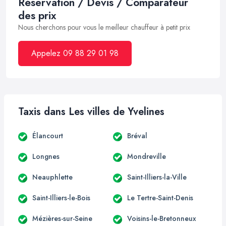
Réservation / Devis / Comparateur
des prix
Nous cherchons pour vous le meilleur chauffeur à petit prix
Appelez 09 88 29 01 98
Taxis dans Les villes de Yvelines
Élancourt
Bréval
Longnes
Mondreville
Neauphlette
Saint-Illiers-la-Ville
Saint-Illiers-le-Bois
Le Tertre-Saint-Denis
Mézières-sur-Seine
Voisins-le-Bretonneux