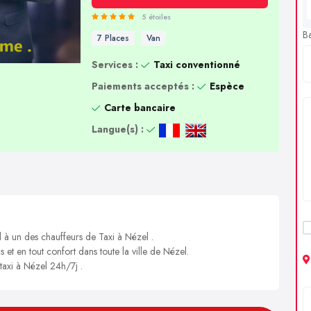
5 étoiles
B
7 Places
Van
Services :
Taxi conventionné
Paiements acceptés :
Espèce
Carte bancaire
Langue(s) :
l à un des chauffeurs de Taxi à Nézel .
s et en tout confort dans toute la ville de Nézel.
 taxi à Nézel 24h/7j .