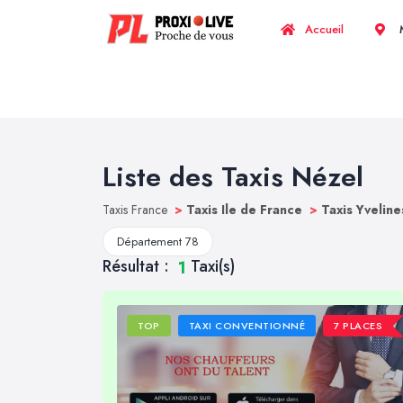
Accueil
M
Liste des Taxis Nézel
Taxis France
>
Taxis Ile de France
>
Taxis Yvelin
Département 78
Résultat :
Taxi(s)
1
TOP
TAXI CONVENTIONNÉ
7 PLACES