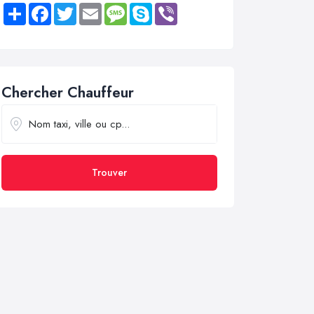
Share
Facebook
Twitter
Email
Message
Skype
Viber
Chercher Chauffeur
Trouver