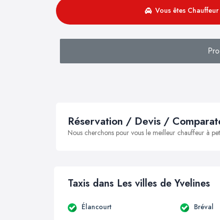
Vous êtes Chauffeur 
Pro
Réservation / Devis / Comparate
Nous cherchons pour vous le meilleur chauffeur à peti
Taxis dans Les villes de Yvelines
Élancourt
Bréval