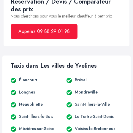
Réservation / Devis / Comparateur
des prix
Nous cherchons pour vous le meilleur chauffeur à petit prix
Appelez 09 88 29 01 98
Taxis dans Les villes de Yvelines
Élancourt
Bréval
Longnes
Mondreville
Neauphlette
Saint-Illiers-la-Ville
Saint-Illiers-le-Bois
Le Tertre-Saint-Denis
Mézières-sur-Seine
Voisins-le-Bretonneux