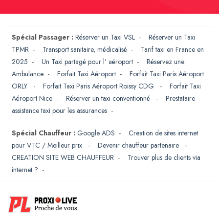
Spécial Passager :
Réserver un Taxi VSL
-
Réserver un Taxi
TPMR
-
Transport sanitaire, médicalisé
-
Tarif taxi en France en
2025
-
Un Taxi partagé pour l' aéroport
-
Réservez une
Ambulance
-
Forfait Taxi Aéroport
-
Forfait Taxi Paris Aéroport
ORLY
-
Forfait Taxi Paris Aéroport Roissy CDG
-
Forfait Taxi
Aéroport Nice
-
Réserver un taxi conventionné
-
Prestataire
assistance taxi pour les assurances
-
Spécial Chauffeur :
Google ADS
-
Creation de sites internet
pour VTC / Meilleur prix
-
Devenir chauffeur partenaire
-
CREATION SITE WEB CHAUFFEUR
-
Trouver plus de clients via
internet ?
-