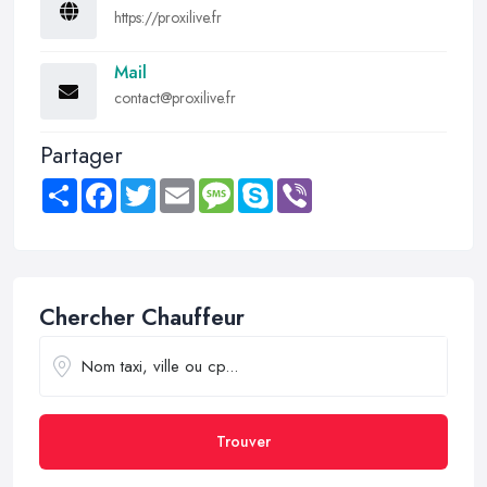
https://proxilive.fr
Mail
contact@proxilive.fr
Partager
Share
Facebook
Twitter
Email
Message
Skype
Viber
Chercher Chauffeur
Trouver