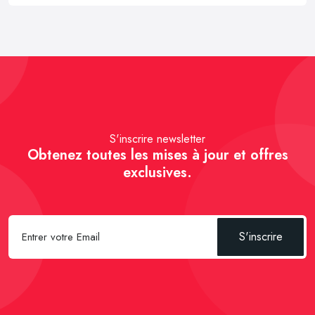
S'inscrire newsletter
Obtenez toutes les mises à jour et offres
exclusives.
S'inscrire