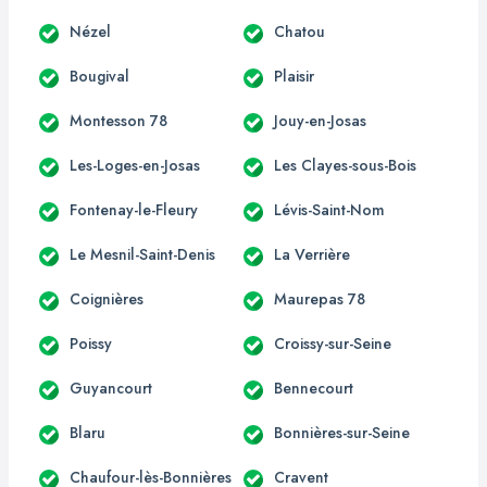
Nézel
Chatou
Bougival
Plaisir
Montesson 78
Jouy-en-Josas
Les-Loges-en-Josas
Les Clayes-sous-Bois
Fontenay-le-Fleury
Lévis-Saint-Nom
Le Mesnil-Saint-Denis
La Verrière
Coignières
Maurepas 78
Poissy
Croissy-sur-Seine
Guyancourt
Bennecourt
Blaru
Bonnières-sur-Seine
Chaufour-lès-Bonnières
Cravent