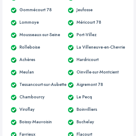
Gommécourt 78
Jeufosse
Lommoye
Méricourt 78
Mousseaux-sur-Seine
Port-Villez
Rolleboise
La Villeneuve-en-Chevrie
Achères
Hardricourt
Meulan
Oinville-sur-Montcient
Tessancourt-sur-Aubette
Aigremont 78
Chambourcy
Le Pecq
Viroflay
Boinvilliers
Boissy-Mauvoisin
Buchelay
Favrieux
Flacourt