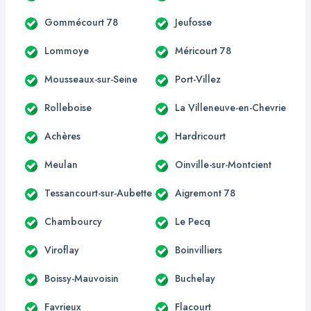
Gommécourt 78
Jeufosse
Lommoye
Méricourt 78
Mousseaux-sur-Seine
Port-Villez
Rolleboise
La Villeneuve-en-Chevrie
Achères
Hardricourt
Meulan
Oinville-sur-Montcient
Tessancourt-sur-Aubette
Aigremont 78
Chambourcy
Le Pecq
Viroflay
Boinvilliers
Boissy-Mauvoisin
Buchelay
Favrieux
Flacourt