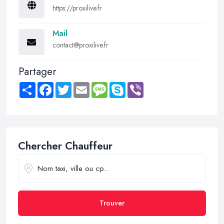
https://proxilive.fr
Mail
contact@proxilive.fr
Partager
Share
Facebook
Twitter
Email
Message
Skype
Viber
Chercher Chauffeur
Trouver