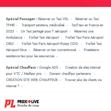
Spécial Passager :
Réserver un Taxi VSL
-
Réserver un Taxi
TPMR
-
Transport sanitaire, médicalisé
-
Tarif taxi en France en
2025
-
Un Taxi partagé pour l' aéroport
-
Réservez une
Ambulance
-
Forfait Taxi Aéroport
-
Forfait Taxi Paris Aéroport
ORLY
-
Forfait Taxi Paris Aéroport Roissy CDG
-
Forfait Taxi
Aéroport Nice
-
Réserver un taxi conventionné
-
Prestataire
assistance taxi pour les assurances
-
Spécial Chauffeur :
Google ADS
-
Creation de sites internet
pour VTC / Meilleur prix
-
Devenir chauffeur partenaire
-
CREATION SITE WEB CHAUFFEUR
-
Trouver plus de clients via
internet ?
-