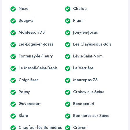
Nézel
Chatou
Bougival
Plaisir
Montesson 78
Jouy-en-Josas
Les-Loges-en-Josas
Les Clayes-sous-Bois
Fontenay-le-Fleury
Lévis-Saint-Nom
Le Mesnil-Saint-Denis
La Verrière
Coignières
Maurepas 78
Poissy
Croissy-sur-Seine
Guyancourt
Bennecourt
Blaru
Bonnières-sur-Seine
Chaufour-lès-Bonnières
Cravent