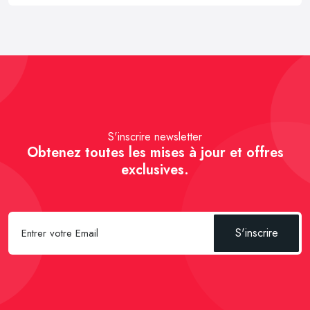
S'inscrire newsletter
Obtenez toutes les mises à jour et offres
exclusives.
S'inscrire