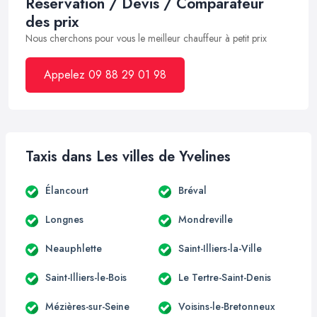
Réservation / Devis / Comparateur
des prix
Nous cherchons pour vous le meilleur chauffeur à petit prix
Appelez 09 88 29 01 98
Taxis dans Les villes de Yvelines
Élancourt
Bréval
Longnes
Mondreville
Neauphlette
Saint-Illiers-la-Ville
Saint-Illiers-le-Bois
Le Tertre-Saint-Denis
Mézières-sur-Seine
Voisins-le-Bretonneux