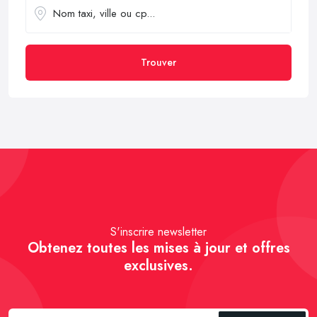
Trouver
S'inscrire newsletter
Obtenez toutes les mises à jour et offres
exclusives.