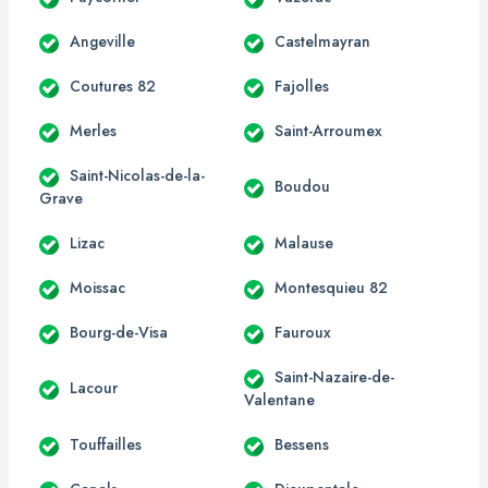
Angeville
Castelmayran
Coutures 82
Fajolles
Merles
Saint-Arroumex
Saint-Nicolas-de-la-
Boudou
Grave
Lizac
Malause
Moissac
Montesquieu 82
Bourg-de-Visa
Fauroux
Saint-Nazaire-de-
Lacour
Valentane
Touffailles
Bessens