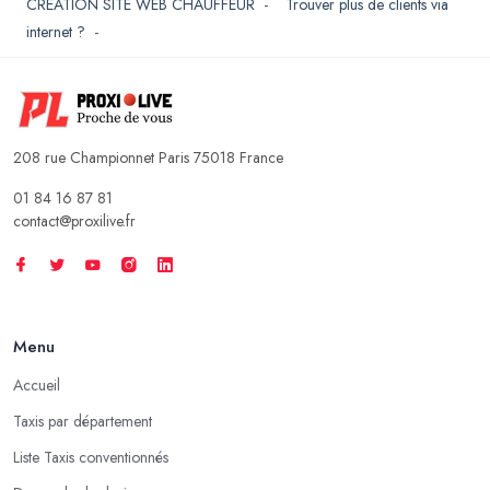
CREATION SITE WEB CHAUFFEUR
-
Trouver plus de clients via
internet ?
-
208 rue Championnet Paris 75018 France
01 84 16 87 81
contact@proxilive.fr
Menu
Accueil
Taxis par département
Liste Taxis conventionnés