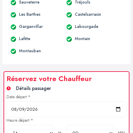
Sauveterre
Tréjouls
Les Barthes
Castelsarrasin
Garganvillar
Labourgade
Lafitte
Montain
Montauban
Réservez votre Chauffeur
Détails passager
Date départ *
Heure départ *
H
MIN