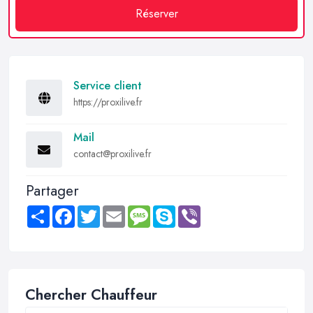
Réserver
Service client
https://proxilive.fr
Mail
contact@proxilive.fr
Partager
Share
Facebook
Twitter
Email
Message
Skype
Viber
Chercher Chauffeur