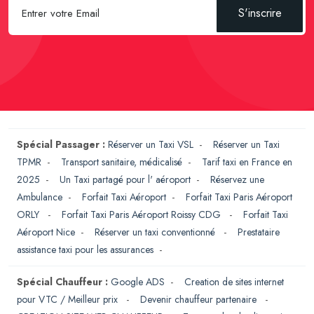
S'inscrire
Spécial Passager :
Réserver un Taxi VSL
-
Réserver un Taxi
TPMR
-
Transport sanitaire, médicalisé
-
Tarif taxi en France en
2025
-
Un Taxi partagé pour l' aéroport
-
Réservez une
Ambulance
-
Forfait Taxi Aéroport
-
Forfait Taxi Paris Aéroport
ORLY
-
Forfait Taxi Paris Aéroport Roissy CDG
-
Forfait Taxi
Aéroport Nice
-
Réserver un taxi conventionné
-
Prestataire
assistance taxi pour les assurances
-
Spécial Chauffeur :
Google ADS
-
Creation de sites internet
pour VTC / Meilleur prix
-
Devenir chauffeur partenaire
-