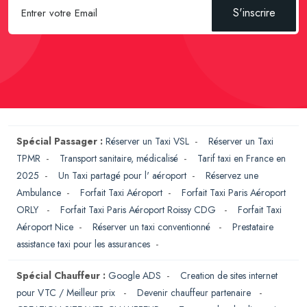
S'inscrire
Spécial Passager :
Réserver un Taxi VSL
-
Réserver un Taxi
TPMR
-
Transport sanitaire, médicalisé
-
Tarif taxi en France en
2025
-
Un Taxi partagé pour l' aéroport
-
Réservez une
Ambulance
-
Forfait Taxi Aéroport
-
Forfait Taxi Paris Aéroport
ORLY
-
Forfait Taxi Paris Aéroport Roissy CDG
-
Forfait Taxi
Aéroport Nice
-
Réserver un taxi conventionné
-
Prestataire
assistance taxi pour les assurances
-
Spécial Chauffeur :
Google ADS
-
Creation de sites internet
pour VTC / Meilleur prix
-
Devenir chauffeur partenaire
-