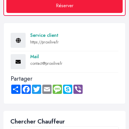
Réserver
Service client
https://proxilive.fr
Mail
contact@proxilive.fr
Partager
Share
Facebook
Twitter
Email
Message
Skype
Viber
Chercher Chauffeur