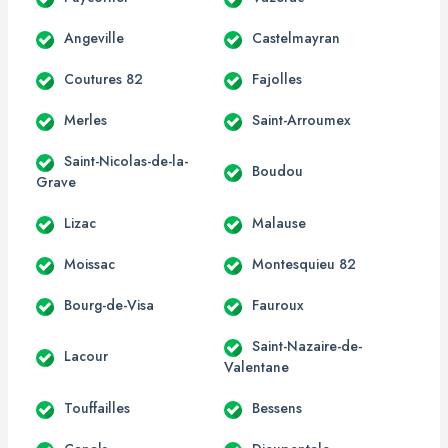
Angeville
Castelmayran
Coutures 82
Fajolles
Merles
Saint-Arroumex
Saint-Nicolas-de-la-
Boudou
Grave
Lizac
Malause
Moissac
Montesquieu 82
Bourg-de-Visa
Fauroux
Saint-Nazaire-de-
Lacour
Valentane
Touffailles
Bessens