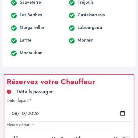
Sauveterre
Tréjouls
Les Barthes
Castelsarrasin
Garganvillar
Labourgade
Lafitte
Montain
Montauban
Réservez votre Chauffeur
Détails passager
Date départ *
Heure départ *
H
MIN