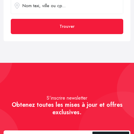
Trouver
S'inscrire newsletter
Obtenez toutes les mises à jour et offres
exclusives.