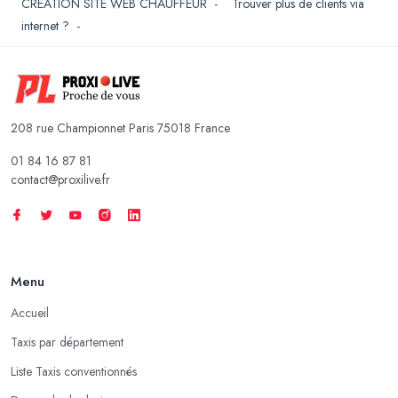
CREATION SITE WEB CHAUFFEUR
-
Trouver plus de clients via
internet ?
-
208 rue Championnet Paris 75018 France
01 84 16 87 81
contact@proxilive.fr
Menu
Accueil
Taxis par département
Liste Taxis conventionnés