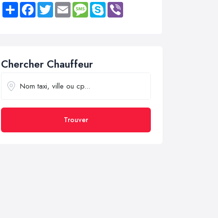
Share
Facebook
Twitter
Email
Message
Skype
Viber
Chercher Chauffeur
Trouver