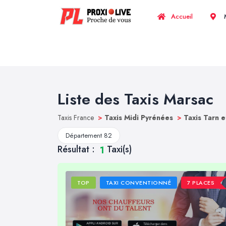
Accueil
M
Liste des Taxis Marsac
Taxis France
>
Taxis Midi Pyrénées
>
Taxis Tarn 
Département 82
Résultat :
Taxi(s)
1
TOP
TAXI CONVENTIONNÉ
7 PLACES