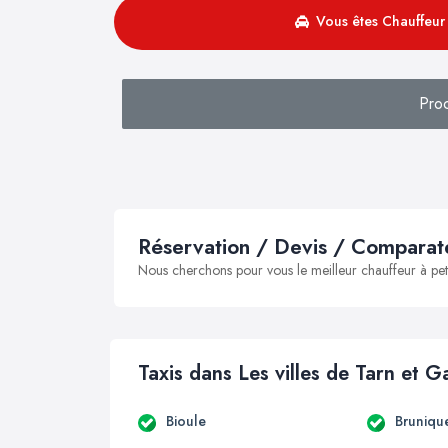
Vous êtes Chauffeur 
Pro
Réservation / Devis / Comparate
Nous cherchons pour vous le meilleur chauffeur à peti
Taxis dans Les villes de Tarn et 
Bioule
Bruniqu