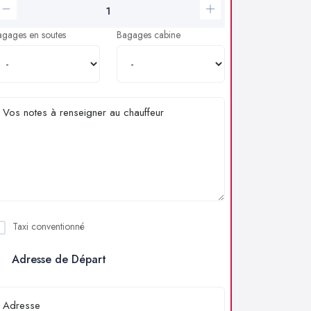
agages en soutes
Bagages cabine
Taxi conventionné
Adresse de Départ