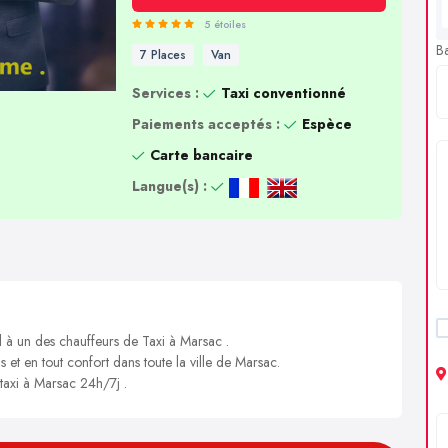
5 étoiles
B
7 Places
Van
Services :
Taxi conventionné
Paiements acceptés :
Espèce
Carte bancaire
Langue(s) :
l à un des chauffeurs de Taxi à Marsac .
s et en tout confort dans toute la ville de Marsac.
 taxi à Marsac 24h/7j .