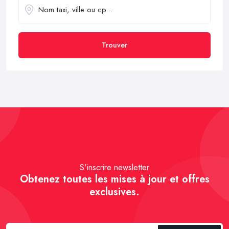
Trouver
S'inscrire newsletter
Obtenez toutes les mises à jour et offres
exclusives.