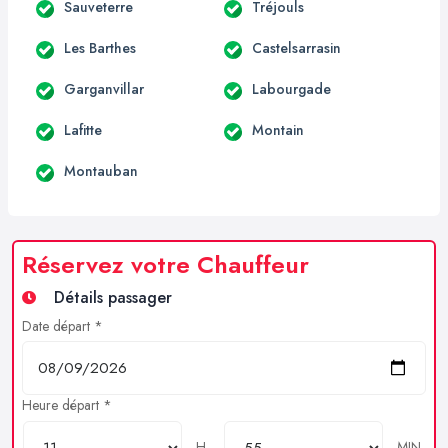
Sauveterre
Tréjouls
Les Barthes
Castelsarrasin
Garganvillar
Labourgade
Lafitte
Montain
Montauban
Réservez votre Chauffeur
Détails passager
Date départ *
Heure départ *
H
MIN