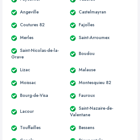
Angeville
Castelmayran
Coutures 82
Fajolles
Merles
Saint-Arroumex
Saint-Nicolas-de-la-
Boudou
Grave
Lizac
Malause
Moissac
Montesquieu 82
Bourg-de-Visa
Fauroux
Saint-Nazaire-de-
Lacour
Valentane
Touffailles
Bessens