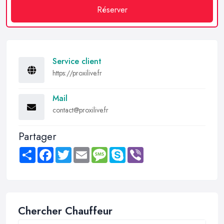
Réserver
Service client
https://proxilive.fr
Mail
contact@proxilive.fr
Partager
Share
Facebook
Twitter
Email
Message
Skype
Viber
Chercher Chauffeur