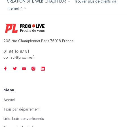
CREATION SITE WEB CHAUFFEUR
-
Trouver plus de clients via
internet ?
-
208 rue Championnet Paris 75018 France
01 84 16 87 81
contact@proxilive.fr
Menu
Accueil
Taxis par département
Liste Taxis conventionnés