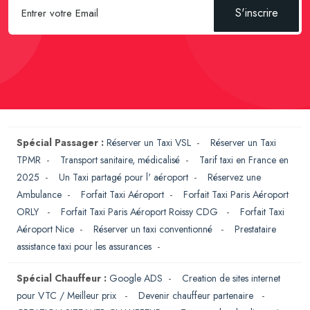
S'inscrire
Spécial Passager :
Réserver un Taxi VSL
-
Réserver un Taxi
TPMR
-
Transport sanitaire, médicalisé
-
Tarif taxi en France en
2025
-
Un Taxi partagé pour l' aéroport
-
Réservez une
Ambulance
-
Forfait Taxi Aéroport
-
Forfait Taxi Paris Aéroport
ORLY
-
Forfait Taxi Paris Aéroport Roissy CDG
-
Forfait Taxi
Aéroport Nice
-
Réserver un taxi conventionné
-
Prestataire
assistance taxi pour les assurances
-
Spécial Chauffeur :
Google ADS
-
Creation de sites internet
pour VTC / Meilleur prix
-
Devenir chauffeur partenaire
-