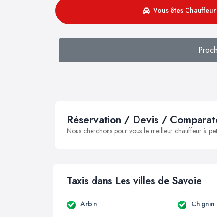
Vous êtes Chauffeur 
Proch
Réservation / Devis / Comparate
Nous cherchons pour vous le meilleur chauffeur à peti
Taxis dans Les villes de Savoie
Arbin
Chignin