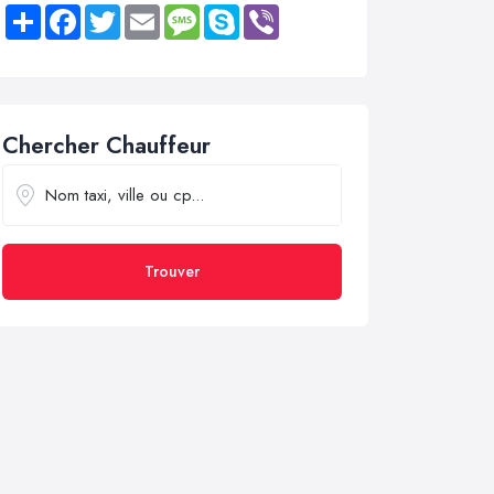
Share
Facebook
Twitter
Email
Message
Skype
Viber
Chercher Chauffeur
Trouver