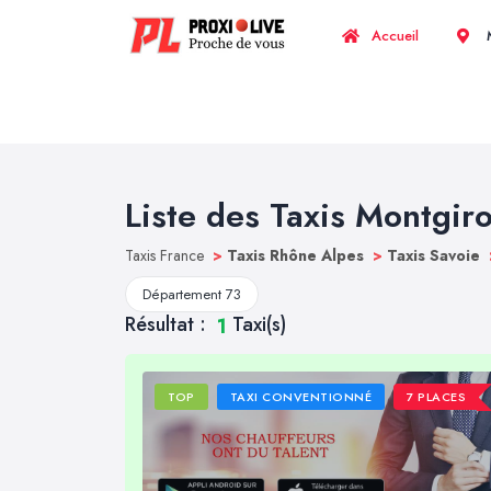
Accueil
M
Liste des Taxis Montgir
Taxis France
>
Taxis Rhône Alpes
>
Taxis Savoie
Département 73
Résultat :
Taxi(s)
1
TOP
TAXI CONVENTIONNÉ
7 PLACES