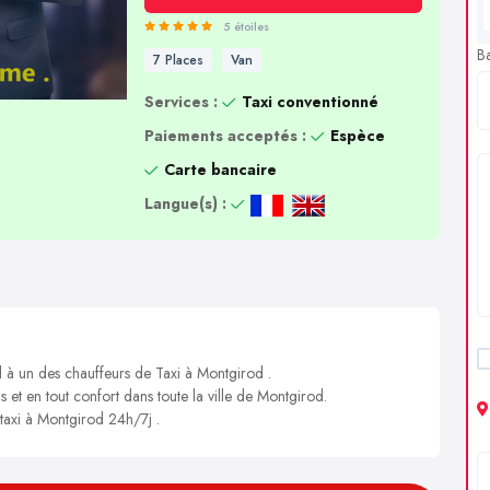
5 étoiles
B
7 Places
Van
Services :
Taxi conventionné
Paiements acceptés :
Espèce
Carte bancaire
Langue(s) :
l à un des chauffeurs de Taxi à Montgirod .
s et en tout confort dans toute la ville de Montgirod.
 taxi à Montgirod 24h/7j .