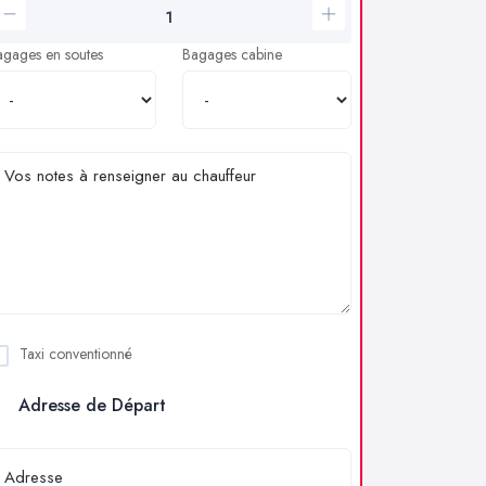
agages en soutes
Bagages cabine
Taxi conventionné
Adresse de Départ