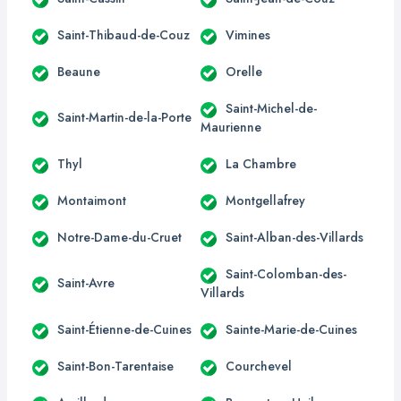
Saint-Thibaud-de-Couz
Vimines
Beaune
Orelle
Saint-Michel-de-
Saint-Martin-de-la-Porte
Maurienne
Thyl
La Chambre
Montaimont
Montgellafrey
Notre-Dame-du-Cruet
Saint-Alban-des-Villards
Saint-Colomban-des-
Saint-Avre
Villards
Saint-Étienne-de-Cuines
Sainte-Marie-de-Cuines
Saint-Bon-Tarentaise
Courchevel