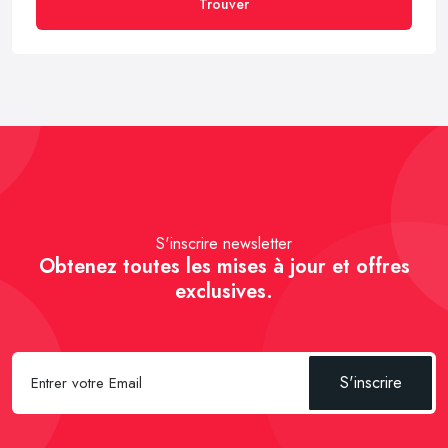
Trouver
S'inscrire newsletter
Obtenez toutes les mises à jour et offres
exclusives.
S'inscrire