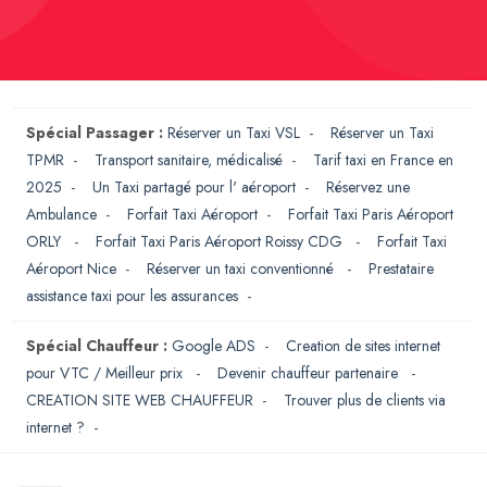
Spécial Passager :
Réserver un Taxi VSL
-
Réserver un Taxi
TPMR
-
Transport sanitaire, médicalisé
-
Tarif taxi en France en
2025
-
Un Taxi partagé pour l' aéroport
-
Réservez une
Ambulance
-
Forfait Taxi Aéroport
-
Forfait Taxi Paris Aéroport
ORLY
-
Forfait Taxi Paris Aéroport Roissy CDG
-
Forfait Taxi
Aéroport Nice
-
Réserver un taxi conventionné
-
Prestataire
assistance taxi pour les assurances
-
Spécial Chauffeur :
Google ADS
-
Creation de sites internet
pour VTC / Meilleur prix
-
Devenir chauffeur partenaire
-
CREATION SITE WEB CHAUFFEUR
-
Trouver plus de clients via
internet ?
-