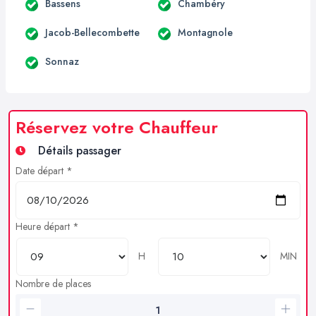
Bassens
Chambéry
Jacob-Bellecombette
Montagnole
Sonnaz
Réservez votre Chauffeur
Détails passager
Date départ *
Heure départ *
H
MIN
Nombre de places