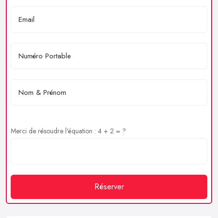
Merci de résoudre l'équation : 4 + 2 = ?
Réserver