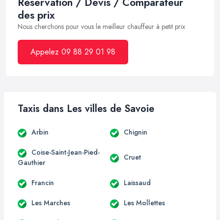
Réservation / Devis / Comparateur
des prix
Nous cherchons pour vous le meilleur chauffeur à petit prix
Appelez 09 88 29 01 98
Taxis dans Les villes de Savoie
Arbin
Chignin
Coise-Saint-Jean-Pied-
Cruet
Gauthier
Francin
Laissaud
Les Marches
Les Mollettes