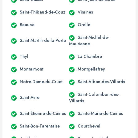
Saint-Thibaud-de-Couz
Vimines
Beaune
Orelle
Saint-Michel-de-
Saint-Martin-de-la-Porte
Maurienne
Thyl
La Chambre
Montaimont
Montgellafrey
Notre-Dame-du-Cruet
Saint-Alban-des-Villards
Saint-Colomban-des-
Saint-Avre
Villards
Saint-Étienne-de-Cuines
Sainte-Marie-de-Cuines
Saint-Bon-Tarentaise
Courchevel