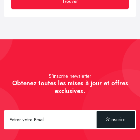
Trouver
S'inscrire newsletter
Obtenez toutes les mises à jour et offres
exclusives.
S'inscrire