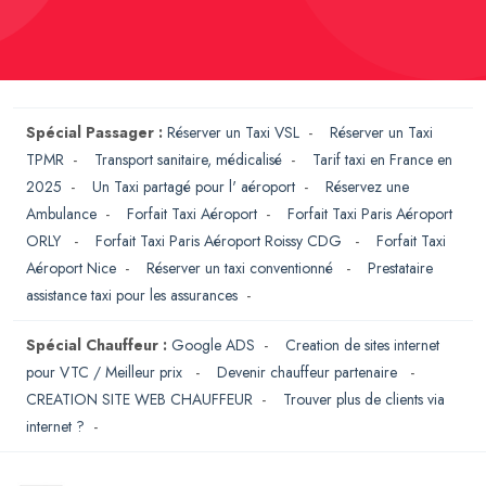
Spécial Passager :
Réserver un Taxi VSL
-
Réserver un Taxi
TPMR
-
Transport sanitaire, médicalisé
-
Tarif taxi en France en
2025
-
Un Taxi partagé pour l' aéroport
-
Réservez une
Ambulance
-
Forfait Taxi Aéroport
-
Forfait Taxi Paris Aéroport
ORLY
-
Forfait Taxi Paris Aéroport Roissy CDG
-
Forfait Taxi
Aéroport Nice
-
Réserver un taxi conventionné
-
Prestataire
assistance taxi pour les assurances
-
Spécial Chauffeur :
Google ADS
-
Creation de sites internet
pour VTC / Meilleur prix
-
Devenir chauffeur partenaire
-
CREATION SITE WEB CHAUFFEUR
-
Trouver plus de clients via
internet ?
-