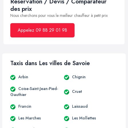
Réservation / Devis / Comparateur
des prix
Nous cherchons pour vous le meilleur chauffeur à petit prix
Appelez 09 88 29 01 98
Taxis dans Les villes de Savoie
Arbin
Chignin
Coise-Saint-Jean-Pied-
Cruet
Gauthier
Francin
Laissaud
Les Marches
Les Mollettes