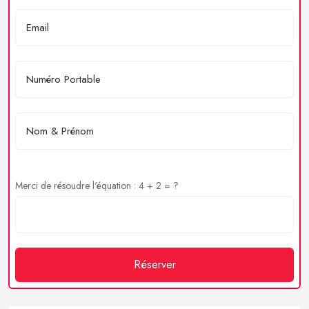
Merci de résoudre l'équation : 4 + 2 = ?
Réserver