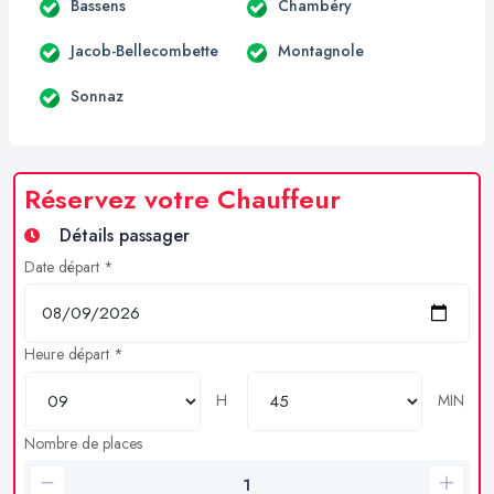
Bassens
Chambéry
Jacob-Bellecombette
Montagnole
Sonnaz
Réservez votre Chauffeur
Détails passager
Date départ *
Heure départ *
H
MIN
Nombre de places