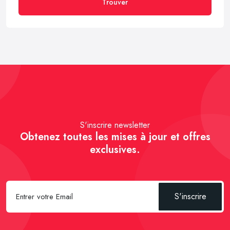
Trouver
S'inscrire newsletter
Obtenez toutes les mises à jour et offres
exclusives.
S'inscrire