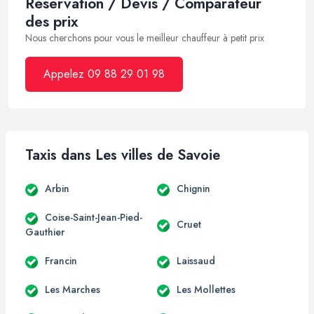
Réservation / Devis / Comparateur
des prix
Nous cherchons pour vous le meilleur chauffeur à petit prix
Appelez 09 88 29 01 98
Taxis dans Les villes de Savoie
Arbin
Chignin
Coise-Saint-Jean-Pied-
Cruet
Gauthier
Francin
Laissaud
Les Marches
Les Mollettes