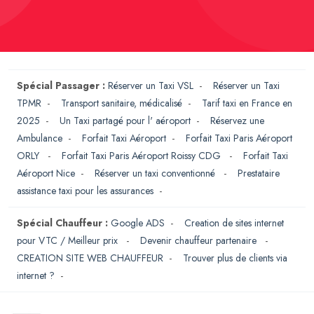
Spécial Passager :
Réserver un Taxi VSL
-
Réserver un Taxi
TPMR
-
Transport sanitaire, médicalisé
-
Tarif taxi en France en
2025
-
Un Taxi partagé pour l' aéroport
-
Réservez une
Ambulance
-
Forfait Taxi Aéroport
-
Forfait Taxi Paris Aéroport
ORLY
-
Forfait Taxi Paris Aéroport Roissy CDG
-
Forfait Taxi
Aéroport Nice
-
Réserver un taxi conventionné
-
Prestataire
assistance taxi pour les assurances
-
Spécial Chauffeur :
Google ADS
-
Creation de sites internet
pour VTC / Meilleur prix
-
Devenir chauffeur partenaire
-
CREATION SITE WEB CHAUFFEUR
-
Trouver plus de clients via
internet ?
-