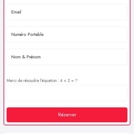
Merci de résoudre l'équation : 4 + 2 = ?
Réserver