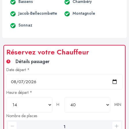
Bassens
Chambéry
Jacob-Bellecombette
Montagnole
Sonnaz
Réservez votre Chauffeur
Détails passager
Date départ *
Heure départ *
H
MIN
Nombre de places