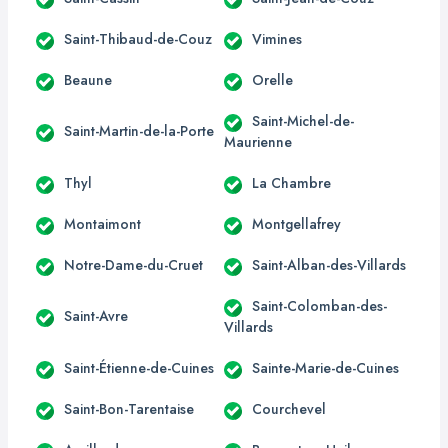
Saint-Thibaud-de-Couz
Vimines
Beaune
Orelle
Saint-Michel-de-
Saint-Martin-de-la-Porte
Maurienne
Thyl
La Chambre
Montaimont
Montgellafrey
Notre-Dame-du-Cruet
Saint-Alban-des-Villards
Saint-Colomban-des-
Saint-Avre
Villards
Saint-Étienne-de-Cuines
Sainte-Marie-de-Cuines
Saint-Bon-Tarentaise
Courchevel