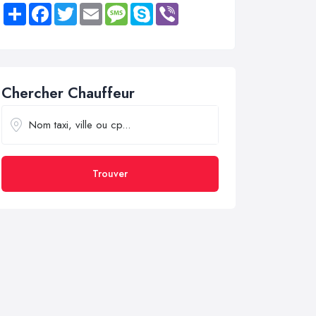
Share
Facebook
Twitter
Email
Message
Skype
Viber
Chercher Chauffeur
Trouver