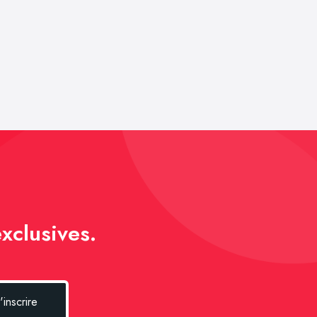
xclusives.
'inscrire