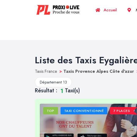
Accueil
M
Liste des Taxis Eygalièr
Taxis France
>
Taxis Provence Alpes Côte d'azur
Département 13
Résultat :
Taxi(s)
1
TOP
TAXI CONVENTIONNÉ
7 PLACES