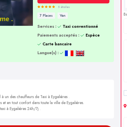
5 étoiles
B
7 Places
Van
Services :
Taxi conventionné
Paiements acceptés :
Espèce
Carte bancaire
Langue(s) :
 à un des chauffeurs de Taxi à Eygalières .
 et en tout confort dans toute la ville de Eygalières.
taxi à Eygalières 24h/7j .