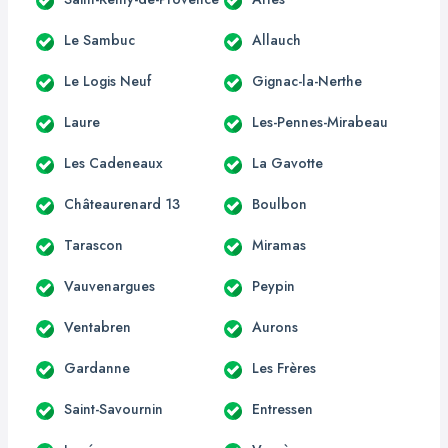
Le Sambuc
Allauch
Le Logis Neuf
Gignac-la-Nerthe
Laure
Les-Pennes-Mirabeau
Les Cadeneaux
La Gavotte
Châteaurenard 13
Boulbon
Tarascon
Miramas
Vauvenargues
Peypin
Ventabren
Aurons
Gardanne
Les Frères
Saint-Savournin
Entressen