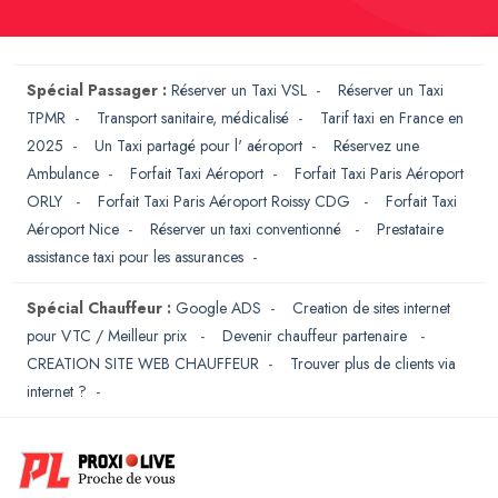
Spécial Passager :
Réserver un Taxi VSL
-
Réserver un Taxi
TPMR
-
Transport sanitaire, médicalisé
-
Tarif taxi en France en
2025
-
Un Taxi partagé pour l' aéroport
-
Réservez une
Ambulance
-
Forfait Taxi Aéroport
-
Forfait Taxi Paris Aéroport
ORLY
-
Forfait Taxi Paris Aéroport Roissy CDG
-
Forfait Taxi
Aéroport Nice
-
Réserver un taxi conventionné
-
Prestataire
assistance taxi pour les assurances
-
Spécial Chauffeur :
Google ADS
-
Creation de sites internet
pour VTC / Meilleur prix
-
Devenir chauffeur partenaire
-
CREATION SITE WEB CHAUFFEUR
-
Trouver plus de clients via
internet ?
-