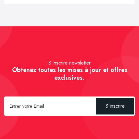
S'inscrire newsletter
Obtenez toutes les mises à jour et offres
exclusives.
S'inscrire