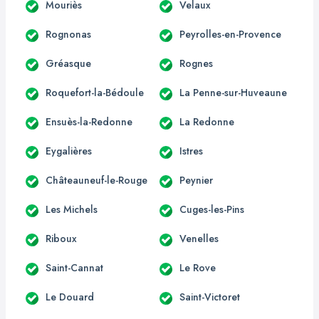
Mouriès
Velaux
Rognonas
Peyrolles-en-Provence
Gréasque
Rognes
Roquefort-la-Bédoule
La Penne-sur-Huveaune
Ensuès-la-Redonne
La Redonne
Eygalières
Istres
Châteauneuf-le-Rouge
Peynier
Les Michels
Cuges-les-Pins
Riboux
Venelles
Saint-Cannat
Le Rove
Le Douard
Saint-Victoret