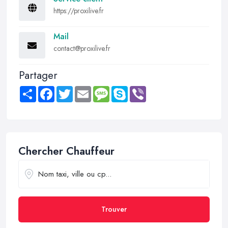
https://proxilive.fr
Mail
contact@proxilive.fr
Partager
Share
Facebook
Twitter
Email
Message
Skype
Viber
Chercher Chauffeur
Trouver