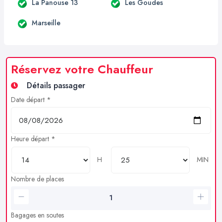
La Panouse 13
Les Goudes
Marseille
Réservez votre Chauffeur
Détails passager
Date départ *
Heure départ *
H
MIN
Nombre de places
Bagages en soutes