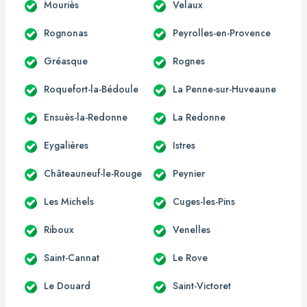
Mouriès
Velaux
Rognonas
Peyrolles-en-Provence
Gréasque
Rognes
Roquefort-la-Bédoule
La Penne-sur-Huveaune
Ensuès-la-Redonne
La Redonne
Eygalières
Istres
Châteauneuf-le-Rouge
Peynier
Les Michels
Cuges-les-Pins
Riboux
Venelles
Saint-Cannat
Le Rove
Le Douard
Saint-Victoret