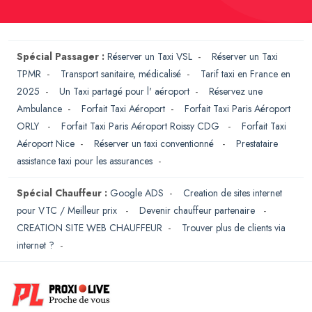
Spécial Passager :
Réserver un Taxi VSL
-
Réserver un Taxi
TPMR
-
Transport sanitaire, médicalisé
-
Tarif taxi en France en
2025
-
Un Taxi partagé pour l' aéroport
-
Réservez une
Ambulance
-
Forfait Taxi Aéroport
-
Forfait Taxi Paris Aéroport
ORLY
-
Forfait Taxi Paris Aéroport Roissy CDG
-
Forfait Taxi
Aéroport Nice
-
Réserver un taxi conventionné
-
Prestataire
assistance taxi pour les assurances
-
Spécial Chauffeur :
Google ADS
-
Creation de sites internet
pour VTC / Meilleur prix
-
Devenir chauffeur partenaire
-
CREATION SITE WEB CHAUFFEUR
-
Trouver plus de clients via
internet ?
-