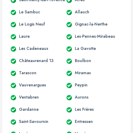
Le Sambuc
Allauch
Le Logis Neuf
Gignac-la-Nerthe
Laure
Les-Pennes-Mirabeau
Les Cadeneaux
La Gavotte
Châteaurenard 13
Boulbon
Tarascon
Miramas
Vauvenargues
Peypin
Ventabren
Aurons
Gardanne
Les Frères
Saint-Savournin
Entressen