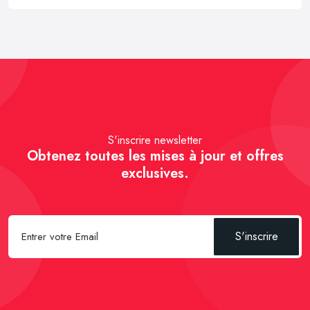
S'inscrire newsletter
Obtenez toutes les mises à jour et offres
exclusives.
S'inscrire