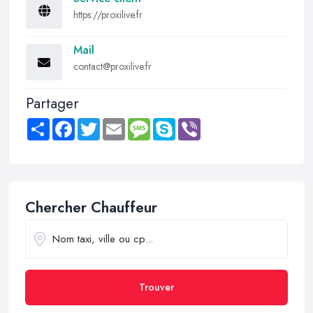
https://proxilive.fr
Mail
contact@proxilive.fr
Partager
Share
Facebook
Twitter
Email
Message
Skype
Viber
Chercher Chauffeur
Trouver