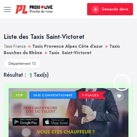
Demande devis
Liste des Taxis Saint-Victoret
Taxis France
>
Taxis Provence Alpes Côte d'azur
>
Taxis
Bouches du Rhône
>
Taxis Saint-Victoret
Département 13
Résultat :
Taxi(s)
1
TOP
TAXI CONVENTIONNÉ
7 PLACES