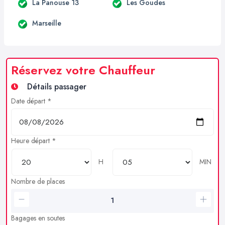
La Panouse 13
Les Goudes
Marseille
Réservez votre Chauffeur
Détails passager
Date départ *
Heure départ *
H
MIN
Nombre de places
Bagages en soutes