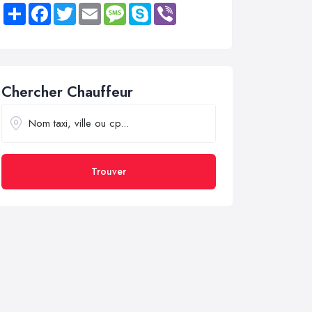
Share
Facebook
Twitter
Email
Message
Skype
Viber
Chercher Chauffeur
Trouver