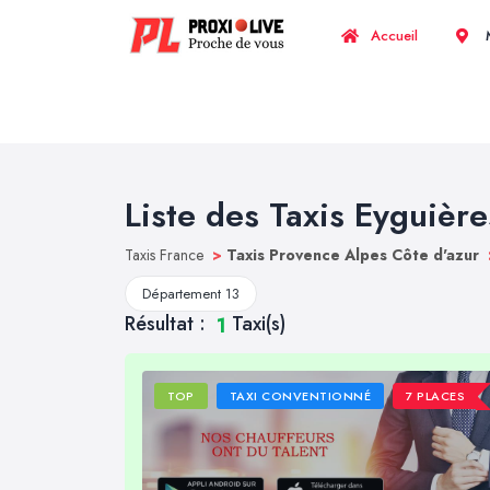
Accueil
M
Liste des Taxis Eyguière
Taxis France
>
Taxis Provence Alpes Côte d'azur
Département 13
Résultat :
Taxi(s)
1
TOP
TAXI CONVENTIONNÉ
7 PLACES