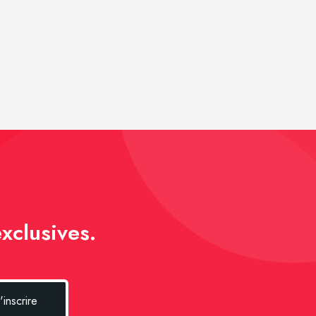
xclusives.
'inscrire