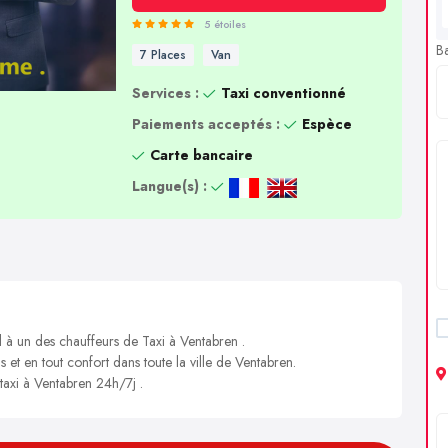
5 étoiles
B
7 Places
Van
Services :
Taxi conventionné
Paiements acceptés :
Espèce
Carte bancaire
Langue(s) :
l à un des chauffeurs de Taxi à Ventabren .
s et en tout confort dans toute la ville de Ventabren.
 taxi à Ventabren 24h/7j .