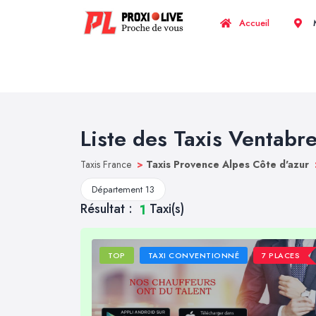
Accueil
M
Liste des Taxis Ventabr
Taxis France
>
Taxis Provence Alpes Côte d'azur
Département 13
Résultat :
Taxi(s)
1
TOP
TAXI CONVENTIONNÉ
7 PLACES