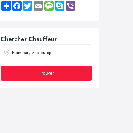
Share
Facebook
Twitter
Email
Message
Skype
Viber
Chercher Chauffeur
Trouver