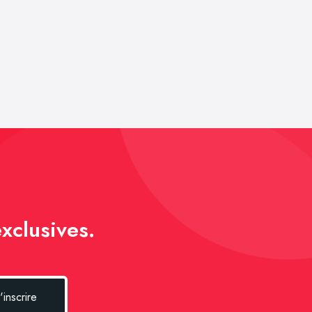
xclusives.
'inscrire