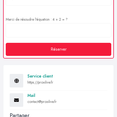
Merci de résoudre l'équation : 4 + 2 = ?
Réserver
Service client
https://proxilive.fr
Mail
contact@proxilive.fr
Partager