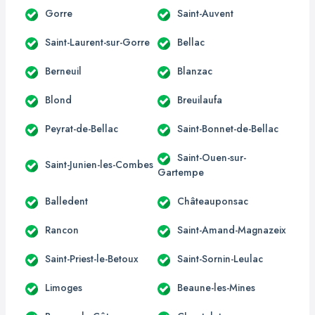
Gorre
Saint-Auvent
Saint-Laurent-sur-Gorre
Bellac
Berneuil
Blanzac
Blond
Breuilaufa
Peyrat-de-Bellac
Saint-Bonnet-de-Bellac
Saint-Ouen-sur-
Saint-Junien-les-Combes
Gartempe
Balledent
Châteauponsac
Rancon
Saint-Amand-Magnazeix
Saint-Priest-le-Betoux
Saint-Sornin-Leulac
Limoges
Beaune-les-Mines