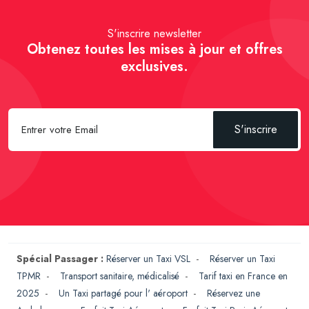
S'inscrire newsletter
Obtenez toutes les mises à jour et offres
exclusives.
S'inscrire
Spécial Passager :
Réserver un Taxi VSL
-
Réserver un Taxi
TPMR
-
Transport sanitaire, médicalisé
-
Tarif taxi en France en
2025
-
Un Taxi partagé pour l' aéroport
-
Réservez une