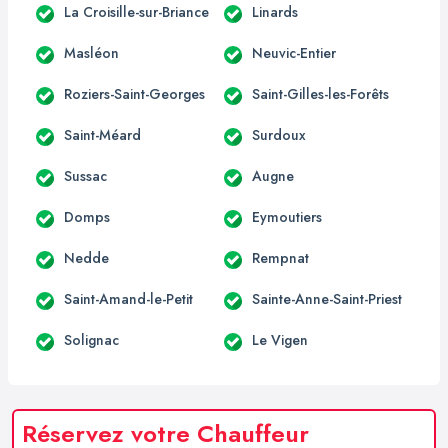
La Croisille-sur-Briance
Linards
Masléon
Neuvic-Entier
Roziers-Saint-Georges
Saint-Gilles-les-Forêts
Saint-Méard
Surdoux
Sussac
Augne
Domps
Eymoutiers
Nedde
Rempnat
Saint-Amand-le-Petit
Sainte-Anne-Saint-Priest
Solignac
Le Vigen
Réservez votre Chauffeur