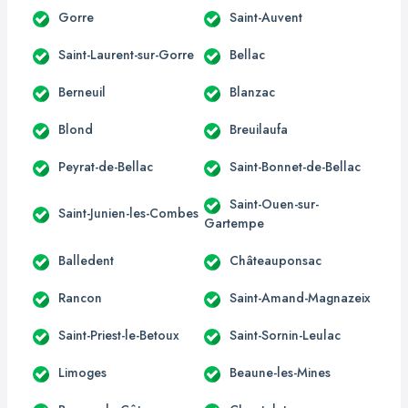
Gorre
Saint-Auvent
Saint-Laurent-sur-Gorre
Bellac
Berneuil
Blanzac
Blond
Breuilaufa
Peyrat-de-Bellac
Saint-Bonnet-de-Bellac
Saint-Ouen-sur-
Saint-Junien-les-Combes
Gartempe
Balledent
Châteauponsac
Rancon
Saint-Amand-Magnazeix
Saint-Priest-le-Betoux
Saint-Sornin-Leulac
Limoges
Beaune-les-Mines