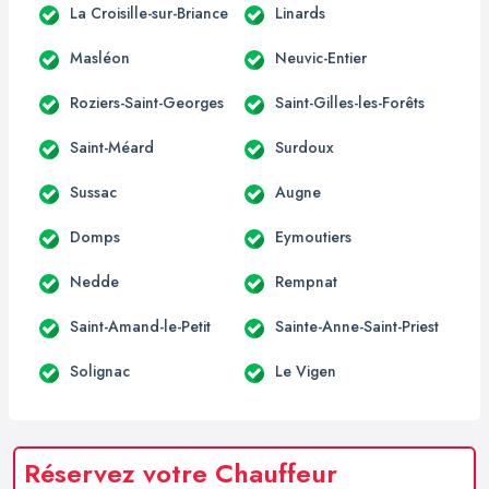
La Croisille-sur-Briance
Linards
Masléon
Neuvic-Entier
Roziers-Saint-Georges
Saint-Gilles-les-Forêts
Saint-Méard
Surdoux
Sussac
Augne
Domps
Eymoutiers
Nedde
Rempnat
Saint-Amand-le-Petit
Sainte-Anne-Saint-Priest
Solignac
Le Vigen
Réservez votre Chauffeur