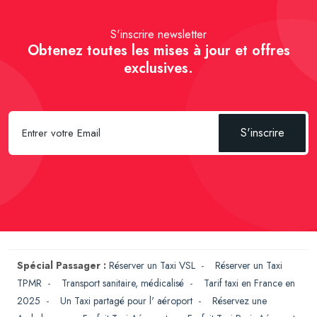
S'inscrire newsletter
Obtenez toutes les mises à jour et offres
exclusives.
S'inscrire
Spécial Passager :
Réserver un Taxi VSL
-
Réserver un Taxi
TPMR
-
Transport sanitaire, médicalisé
-
Tarif taxi en France en
2025
-
Un Taxi partagé pour l' aéroport
-
Réservez une