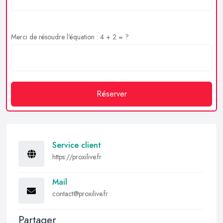
Merci de résoudre l'équation : 4 + 2 = ?
Réserver
Service client
https://proxilive.fr
Mail
contact@proxilive.fr
Partager