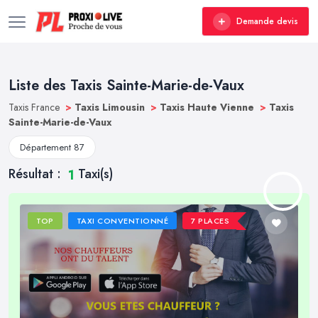
Demande devis
Liste des Taxis Sainte-Marie-de-Vaux
Taxis France
>
Taxis Limousin
>
Taxis Haute Vienne
>
Taxis
Sainte-Marie-de-Vaux
Département 87
Résultat :
Taxi(s)
1
TOP
TAXI CONVENTIONNÉ
7 PLACES