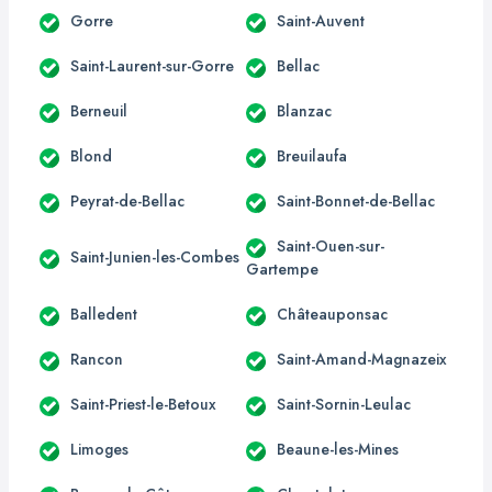
Gorre
Saint-Auvent
Saint-Laurent-sur-Gorre
Bellac
Berneuil
Blanzac
Blond
Breuilaufa
Peyrat-de-Bellac
Saint-Bonnet-de-Bellac
Saint-Ouen-sur-
Saint-Junien-les-Combes
Gartempe
Balledent
Châteauponsac
Rancon
Saint-Amand-Magnazeix
Saint-Priest-le-Betoux
Saint-Sornin-Leulac
Limoges
Beaune-les-Mines