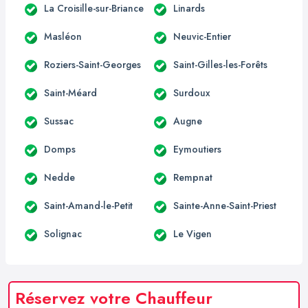
La Croisille-sur-Briance
Linards
Masléon
Neuvic-Entier
Roziers-Saint-Georges
Saint-Gilles-les-Forêts
Saint-Méard
Surdoux
Sussac
Augne
Domps
Eymoutiers
Nedde
Rempnat
Saint-Amand-le-Petit
Sainte-Anne-Saint-Priest
Solignac
Le Vigen
Réservez votre Chauffeur