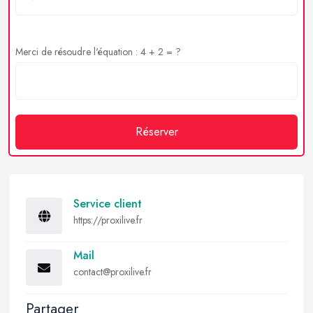
Merci de résoudre l'équation : 4 + 2 = ?
Réserver
Service client
https://proxilive.fr
Mail
contact@proxilive.fr
Partager