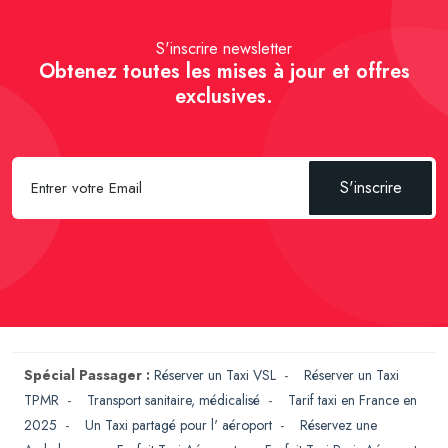
S'inscrire newsletter
Obtenez toutes les mises à jour et offres
exclusives.
S'inscrire
Spécial Passager :
Réserver un Taxi VSL
-
Réserver un Taxi
TPMR
-
Transport sanitaire, médicalisé
-
Tarif taxi en France en
2025
-
Un Taxi partagé pour l' aéroport
-
Réservez une