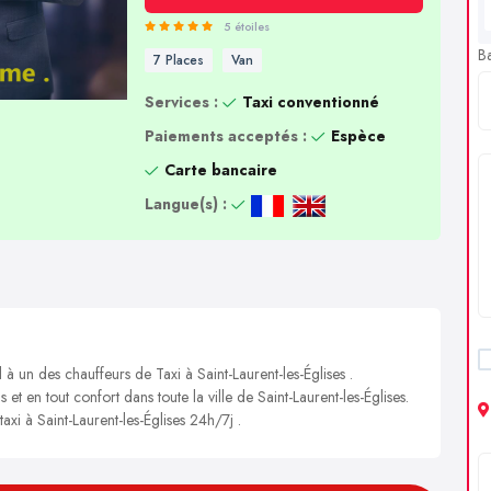
5 étoiles
B
7 Places
Van
Services :
Taxi conventionné
Paiements acceptés :
Espèce
Carte bancaire
Langue(s) :
 à un des chauffeurs de Taxi à Saint-Laurent-les-Églises .
 et en tout confort dans toute la ville de Saint-Laurent-les-Églises.
axi à Saint-Laurent-les-Églises 24h/7j .