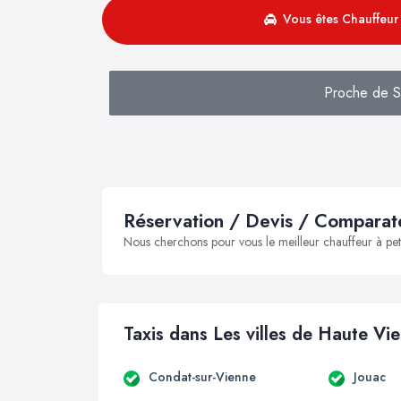
Vous êtes Chauffeur 
Proche de Sa
Réservation / Devis / Comparate
Nous cherchons pour vous le meilleur chauffeur à peti
Taxis dans Les villes de Haute Vi
Condat-sur-Vienne
Jouac