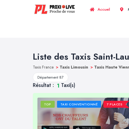
Accueil
M
Liste des Taxis Saint-Lau
Taxis France
>
Taxis Limousin
>
Taxis Haute Vie
Département 87
Résultat :
Taxi(s)
1
TOP
TAXI CONVENTIONNÉ
7 PLACES