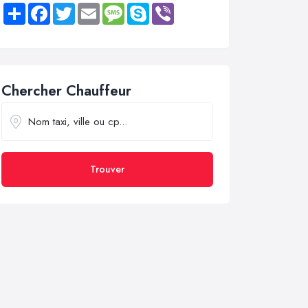
Share
Facebook
Twitter
Email
Message
Skype
Viber
Chercher Chauffeur
Trouver