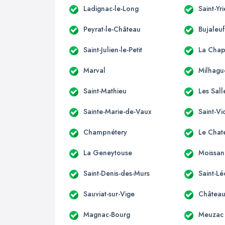
Ladignac-le-Long
Saint-Yr
Peyrat-le-Château
Bujaleuf
Saint-Julien-le-Petit
La Chap
Marval
Milhagu
Saint-Mathieu
Les Sal
Sainte-Marie-de-Vaux
Saint-Vi
Champnétery
Le Chat
La Geneytouse
Moissan
Saint-Denis-des-Murs
Saint-L
Sauviat-sur-Vige
Château
Magnac-Bourg
Meuzac