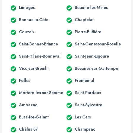
Limoges
Beaune-les-Mines
Bonnac-la-Côte
Chaptelat
Couzeix
Pierre-Buffière
Saint-Bonnet-Briance
Saint-Genest-sur-Roselle
Saint-Hilaire-Bonneval
Saint-Jean-Ligoure
Vicq-sur-Breuilh
Bessines-sur-Gartempe
Folles
Fromental
Morterolles-sur-Semme
Saint-Pardoux
Ambazac
Saint-Sylvestre
Bussière-Galant
Les Cars
Châlus 87
Champsac