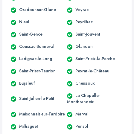
Oradour-sur-Glane
Veyrac
Nieul
Peyrilhac
Saint-Gence
Saint-Jouvent
Coussac-Bonneval
Glandon
Ladignac-le-Long
Saint-Yrieix-la-Perche
Saint-Priest-Taurion
Peyrat-le-Château
Bujaleuf
Cheissoux
La Chapelle-
Saint-Julien-le-Petit
Montbrandeix
Maisonnais-sur-Tardoire
Marval
Milhaguet
Pensol