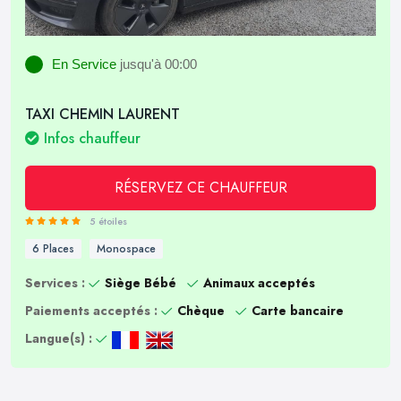
En Service
jusqu'à 00:00
TAXI CHEMIN LAURENT
Infos chauffeur
RÉSERVEZ CE CHAUFFEUR
5 étoiles
6 Places
Monospace
Services :
Siège Bébé
Animaux acceptés
Paiements acceptés :
Chèque
Carte bancaire
Langue(s) :