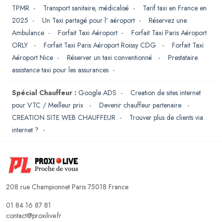
TPMR
-
Transport sanitaire, médicalisé
-
Tarif taxi en France en
2025
-
Un Taxi partagé pour l' aéroport
-
Réservez une
Ambulance
-
Forfait Taxi Aéroport
-
Forfait Taxi Paris Aéroport
ORLY
-
Forfait Taxi Paris Aéroport Roissy CDG
-
Forfait Taxi
Aéroport Nice
-
Réserver un taxi conventionné
-
Prestataire
assistance taxi pour les assurances
-
Spécial Chauffeur :
Google ADS
-
Creation de sites internet
pour VTC / Meilleur prix
-
Devenir chauffeur partenaire
-
CREATION SITE WEB CHAUFFEUR
-
Trouver plus de clients via
internet ?
-
208 rue Championnet Paris 75018 France
01 84 16 87 81
contact@proxilive.fr