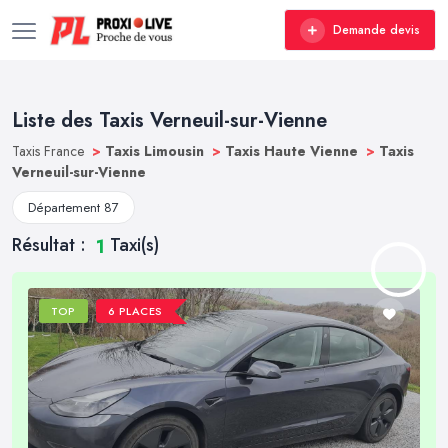
Demande devis
Liste des Taxis Verneuil-sur-Vienne
Taxis France
>
Taxis Limousin
>
Taxis Haute Vienne
>
Taxis
Verneuil-sur-Vienne
Département 87
Résultat :
Taxi(s)
1
TOP
6 PLACES