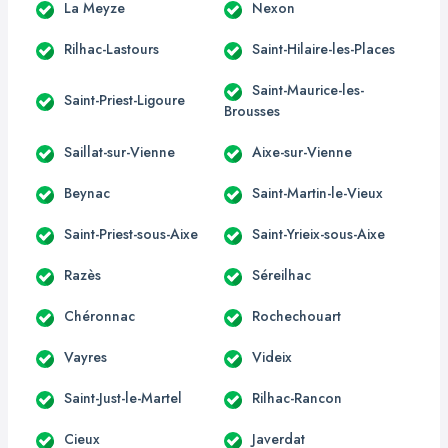
La Meyze
Nexon
Rilhac-Lastours
Saint-Hilaire-les-Places
Saint-Maurice-les-
Saint-Priest-Ligoure
Brousses
Saillat-sur-Vienne
Aixe-sur-Vienne
Beynac
Saint-Martin-le-Vieux
Saint-Priest-sous-Aixe
Saint-Yrieix-sous-Aixe
Razès
Séreilhac
Chéronnac
Rochechouart
Vayres
Videix
Saint-Just-le-Martel
Rilhac-Rancon
Cieux
Javerdat