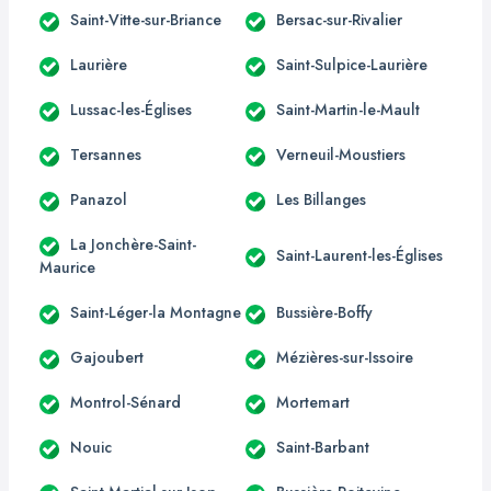
Saint-Vitte-sur-Briance
Bersac-sur-Rivalier
Laurière
Saint-Sulpice-Laurière
Lussac-les-Églises
Saint-Martin-le-Mault
Tersannes
Verneuil-Moustiers
Panazol
Les Billanges
La Jonchère-Saint-
Saint-Laurent-les-Églises
Maurice
Saint-Léger-la Montagne
Bussière-Boffy
Gajoubert
Mézières-sur-Issoire
Montrol-Sénard
Mortemart
Nouic
Saint-Barbant