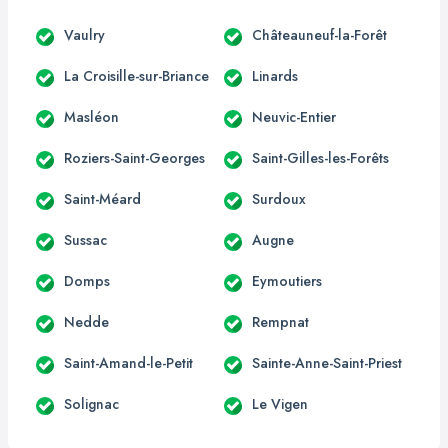
Vaulry
Châteauneuf-la-Forêt
La Croisille-sur-Briance
Linards
Masléon
Neuvic-Entier
Roziers-Saint-Georges
Saint-Gilles-les-Forêts
Saint-Méard
Surdoux
Sussac
Augne
Domps
Eymoutiers
Nedde
Rempnat
Saint-Amand-le-Petit
Sainte-Anne-Saint-Priest
Solignac
Le Vigen