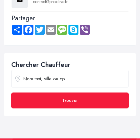
contact@proxilive.fr
Partager
Share
Facebook
Twitter
Email
Message
Skype
Viber
Chercher Chauffeur
Trouver