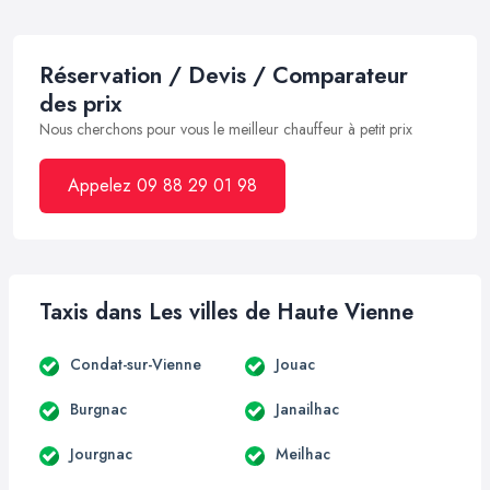
Réservation / Devis / Comparateur
des prix
Nous cherchons pour vous le meilleur chauffeur à petit prix
Appelez 09 88 29 01 98
Taxis dans Les villes de Haute Vienne
Condat-sur-Vienne
Jouac
Burgnac
Janailhac
Jourgnac
Meilhac