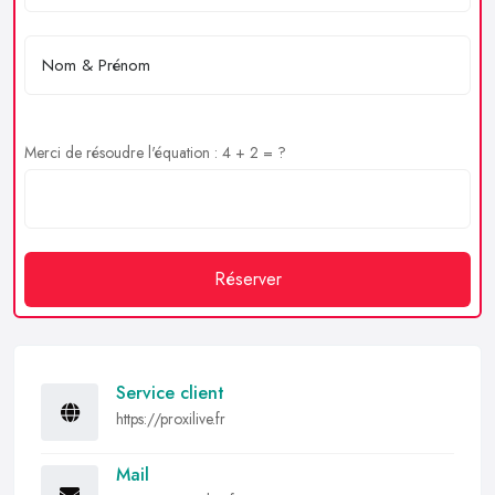
Merci de résoudre l'équation : 4 + 2 = ?
Réserver
Service client
https://proxilive.fr
Mail