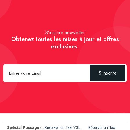
S'inscrire newsletter
Obtenez toutes les mises à jour et offres
exclusives.
S'inscrire
Spécial Passager :
Réserver un Taxi VSL
-
Réserver un Taxi