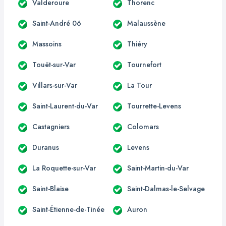
Valderoure
Thorenc
Saint-André 06
Malaussène
Massoins
Thiéry
Touët-sur-Var
Tournefort
Villars-sur-Var
La Tour
Saint-Laurent-du-Var
Tourrette-Levens
Castagniers
Colomars
Duranus
Levens
La Roquette-sur-Var
Saint-Martin-du-Var
Saint-Blaise
Saint-Dalmas-le-Selvage
Saint-Étienne-de-Tinée
Auron