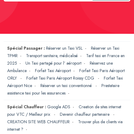
Spécial Passager :
Réserver un Taxi VSL
-
Réserver un Taxi
TPMR
-
Transport sanitaire, médicalisé
-
Tarif taxi en France en
2025
-
Un Taxi partagé pour l' aéroport
-
Réservez une
Ambulance
-
Forfait Taxi Aéroport
-
Forfait Taxi Paris Aéroport
ORLY
-
Forfait Taxi Paris Aéroport Roissy CDG
-
Forfait Taxi
Aéroport Nice
-
Réserver un taxi conventionné
-
Prestataire
assistance taxi pour les assurances
-
Spécial Chauffeur :
Google ADS
-
Creation de sites internet
pour VTC / Meilleur prix
-
Devenir chauffeur partenaire
-
CREATION SITE WEB CHAUFFEUR
-
Trouver plus de clients via
internet ?
-