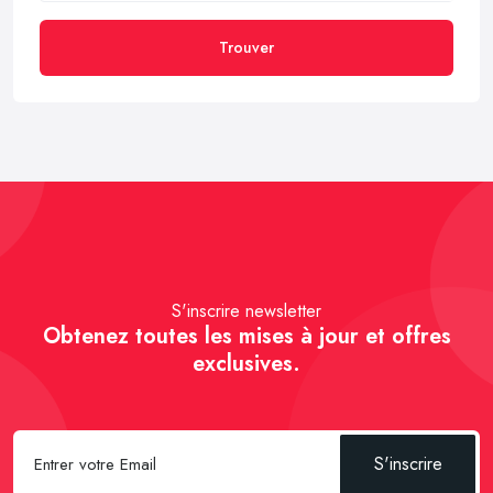
Trouver
S'inscrire newsletter
Obtenez toutes les mises à jour et offres
exclusives.
S'inscrire