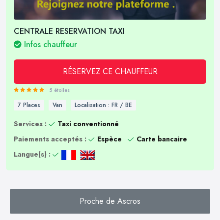
CENTRALE RESERVATION TAXI
Infos chauffeur
RÉSERVEZ CE CHAUFFEUR
5 étoiles
7 Places
Van
Localisation : FR / BE
Services :
Taxi conventionné
Paiements acceptés :
Espèce
Carte bancaire
Langue(s) :
Proche de Ascros