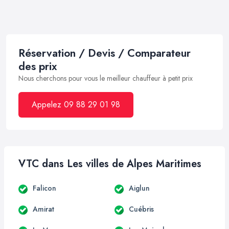
Réservation / Devis / Comparateur
des prix
Nous cherchons pour vous le meilleur chauffeur à petit prix
Appelez 09 88 29 01 98
VTC dans Les villes de Alpes Maritimes
Falicon
Aiglun
Amirat
Cuébris