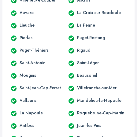
Auvare
La Croix-sur-Roudoule
Lieuche
La Penne
Pierlas
Puget-Rostang
Puget-Théniers
Rigaud
Saint-Antonin
Saint-Léger
Mougins
Beausoleil
Saint-Jean-Cap-Ferrat
Villefranche-sur-Mer
Vallauris
Mandelieu-la-Napoule
La Napoule
Roquebrune-Cap-Martin
Antibes
Juan-les-Pins