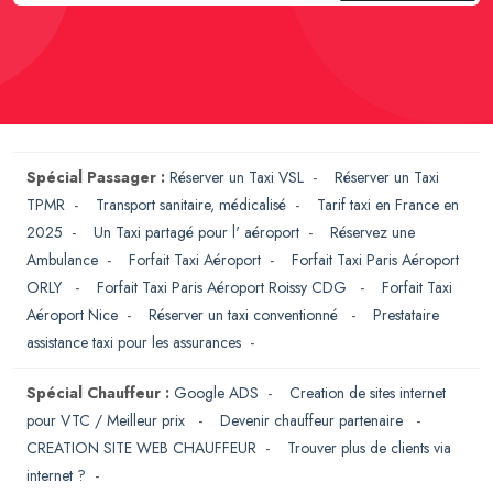
Spécial Passager :
Réserver un Taxi VSL
-
Réserver un Taxi
TPMR
-
Transport sanitaire, médicalisé
-
Tarif taxi en France en
2025
-
Un Taxi partagé pour l' aéroport
-
Réservez une
Ambulance
-
Forfait Taxi Aéroport
-
Forfait Taxi Paris Aéroport
ORLY
-
Forfait Taxi Paris Aéroport Roissy CDG
-
Forfait Taxi
Aéroport Nice
-
Réserver un taxi conventionné
-
Prestataire
assistance taxi pour les assurances
-
Spécial Chauffeur :
Google ADS
-
Creation de sites internet
pour VTC / Meilleur prix
-
Devenir chauffeur partenaire
-
CREATION SITE WEB CHAUFFEUR
-
Trouver plus de clients via
internet ?
-