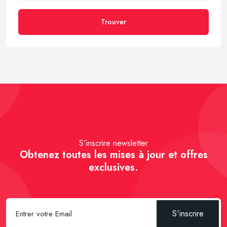
Trouver
S'inscrire newsletter
Obtenez toutes les mises à jour et offres
exclusives.
S'inscrire