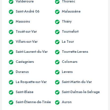
Valderoure
Thorenc
Saint-André 06
Malaussène
Massoins
Thiéry
Touët-sur-Var
Tournefort
Villars-sur-Var
La Tour
Saint-Laurent-du-Var
Tourrette-Levens
Castagniers
Colomars
Duranus
Levens
La Roquette-sur-Var
Saint-Martin-du-Var
Saint-Blaise
Saint-Dalmas-le-Selvage
Saint-Étienne-de-Tinée
Auron