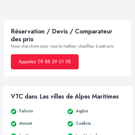
Réservation / Devis / Comparateur
des prix
Nous cherchons pour vous le meilleur chauffeur à petit prix
Appelez 09 88 29 01 98
VTC dans Les villes de Alpes Maritimes
Falicon
Aiglun
Amirat
Cuébris