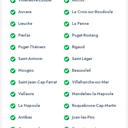
Auvare
La Croix-sur-Roudoule
Lieuche
La Penne
Pierlas
Puget-Rostang
Puget-Théniers
Rigaud
Saint-Antonin
Saint-Léger
Mougins
Beausoleil
Saint-Jean-Cap-Ferrat
Villefranche-sur-Mer
Vallauris
Mandelieu-la-Napoule
La Napoule
Roquebrune-Cap-Martin
Antibes
Juan-les-Pins