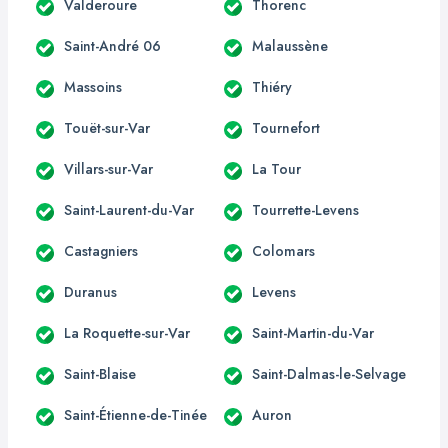
Valderoure
Thorenc
Saint-André 06
Malaussène
Massoins
Thiéry
Touët-sur-Var
Tournefort
Villars-sur-Var
La Tour
Saint-Laurent-du-Var
Tourrette-Levens
Castagniers
Colomars
Duranus
Levens
La Roquette-sur-Var
Saint-Martin-du-Var
Saint-Blaise
Saint-Dalmas-le-Selvage
Saint-Étienne-de-Tinée
Auron