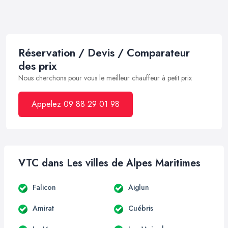
Réservation / Devis / Comparateur
des prix
Nous cherchons pour vous le meilleur chauffeur à petit prix
Appelez 09 88 29 01 98
VTC dans Les villes de Alpes Maritimes
Falicon
Aiglun
Amirat
Cuébris