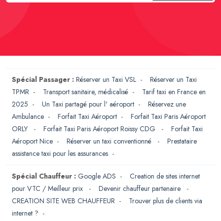
Spécial Passager :
Réserver un Taxi VSL
-
Réserver un Taxi
TPMR
-
Transport sanitaire, médicalisé
-
Tarif taxi en France en
2025
-
Un Taxi partagé pour l' aéroport
-
Réservez une
Ambulance
-
Forfait Taxi Aéroport
-
Forfait Taxi Paris Aéroport
ORLY
-
Forfait Taxi Paris Aéroport Roissy CDG
-
Forfait Taxi
Aéroport Nice
-
Réserver un taxi conventionné
-
Prestataire
assistance taxi pour les assurances
-
Spécial Chauffeur :
Google ADS
-
Creation de sites internet
pour VTC / Meilleur prix
-
Devenir chauffeur partenaire
-
CREATION SITE WEB CHAUFFEUR
-
Trouver plus de clients via
internet ?
-