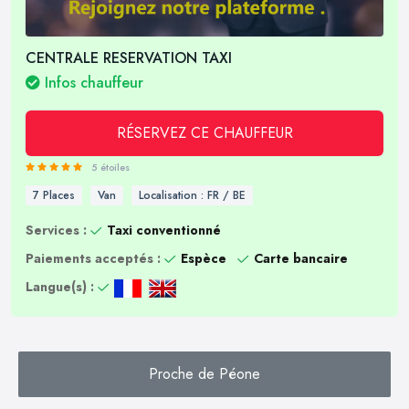
CENTRALE RESERVATION TAXI
Infos chauffeur
RÉSERVEZ CE CHAUFFEUR
5 étoiles
7 Places
Van
Localisation : FR / BE
Services :
Taxi conventionné
Paiements acceptés :
Espèce
Carte bancaire
Langue(s) :
Proche de Péone