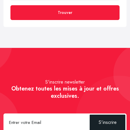
Trouver
S'inscrire newsletter
Obtenez toutes les mises à jour et offres
exclusives.
S'inscrire