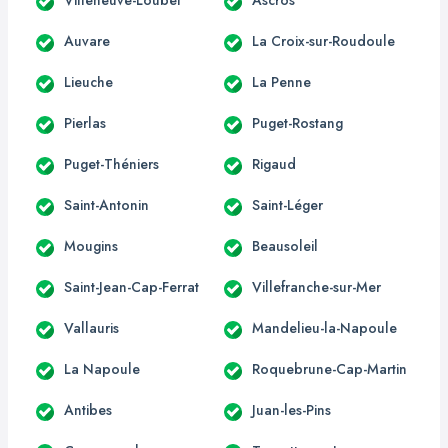
Auvare
La Croix-sur-Roudoule
Lieuche
La Penne
Pierlas
Puget-Rostang
Puget-Théniers
Rigaud
Saint-Antonin
Saint-Léger
Mougins
Beausoleil
Saint-Jean-Cap-Ferrat
Villefranche-sur-Mer
Vallauris
Mandelieu-la-Napoule
La Napoule
Roquebrune-Cap-Martin
Antibes
Juan-les-Pins