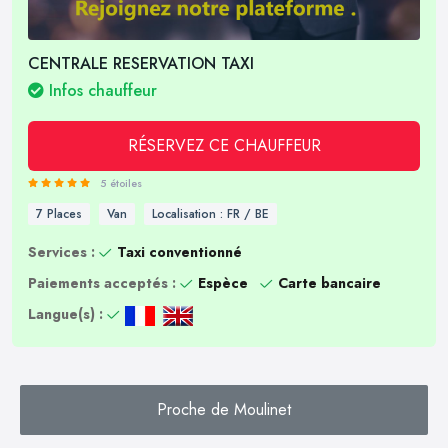
CENTRALE RESERVATION TAXI
Infos chauffeur
RÉSERVEZ CE CHAUFFEUR
5 étoiles
7 Places
Van
Localisation : FR / BE
Services :
Taxi conventionné
Paiements acceptés :
Espèce
Carte bancaire
Langue(s) :
Proche de Moulinet