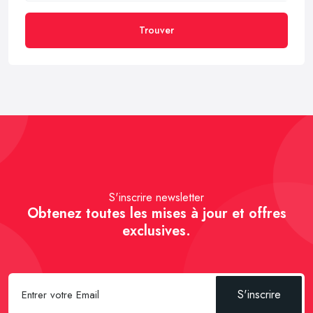
Trouver
S'inscrire newsletter
Obtenez toutes les mises à jour et offres
exclusives.
S'inscrire