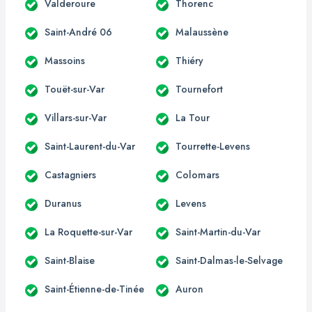
Valderoure
Thorenc
Saint-André 06
Malaussène
Massoins
Thiéry
Touët-sur-Var
Tournefort
Villars-sur-Var
La Tour
Saint-Laurent-du-Var
Tourrette-Levens
Castagniers
Colomars
Duranus
Levens
La Roquette-sur-Var
Saint-Martin-du-Var
Saint-Blaise
Saint-Dalmas-le-Selvage
Saint-Étienne-de-Tinée
Auron