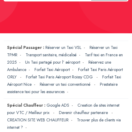
Spécial Passager :
Réserver un Taxi VSL
-
Réserver un Taxi
TPMR
-
Transport sanitaire, médicalisé
-
Tarif taxi en France en
2025
-
Un Taxi partagé pour l' aéroport
-
Réservez une
Ambulance
-
Forfait Taxi Aéroport
-
Forfait Taxi Paris Aéroport
ORLY
-
Forfait Taxi Paris Aéroport Roissy CDG
-
Forfait Taxi
Aéroport Nice
-
Réserver un taxi conventionné
-
Prestataire
assistance taxi pour les assurances
-
Spécial Chauffeur :
Google ADS
-
Creation de sites internet
pour VTC / Meilleur prix
-
Devenir chauffeur partenaire
-
CREATION SITE WEB CHAUFFEUR
-
Trouver plus de clients via
internet ?
-