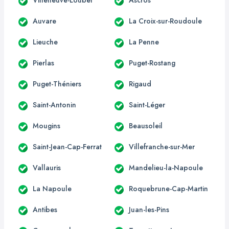
Auvare
La Croix-sur-Roudoule
Lieuche
La Penne
Pierlas
Puget-Rostang
Puget-Théniers
Rigaud
Saint-Antonin
Saint-Léger
Mougins
Beausoleil
Saint-Jean-Cap-Ferrat
Villefranche-sur-Mer
Vallauris
Mandelieu-la-Napoule
La Napoule
Roquebrune-Cap-Martin
Antibes
Juan-les-Pins