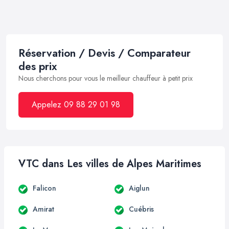
Réservation / Devis / Comparateur
des prix
Nous cherchons pour vous le meilleur chauffeur à petit prix
Appelez 09 88 29 01 98
VTC dans Les villes de Alpes Maritimes
Falicon
Aiglun
Amirat
Cuébris