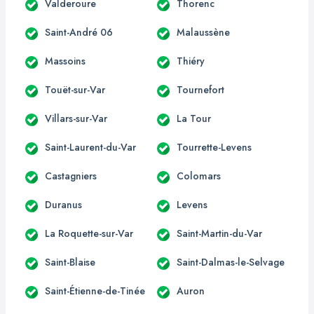
Valderoure
Thorenc
Saint-André 06
Malaussène
Massoins
Thiéry
Touët-sur-Var
Tournefort
Villars-sur-Var
La Tour
Saint-Laurent-du-Var
Tourrette-Levens
Castagniers
Colomars
Duranus
Levens
La Roquette-sur-Var
Saint-Martin-du-Var
Saint-Blaise
Saint-Dalmas-le-Selvage
Saint-Étienne-de-Tinée
Auron