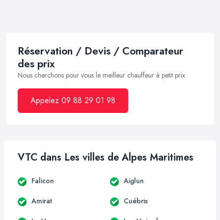
Réservation / Devis / Comparateur
des prix
Nous cherchons pour vous le meilleur chauffeur à petit prix
Appelez 09 88 29 01 98
VTC dans Les villes de Alpes Maritimes
Falicon
Aiglun
Amirat
Cuébris