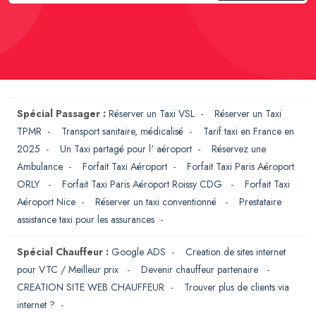
Spécial Passager :
Réserver un Taxi VSL
-
Réserver un Taxi
TPMR
-
Transport sanitaire, médicalisé
-
Tarif taxi en France en
2025
-
Un Taxi partagé pour l' aéroport
-
Réservez une
Ambulance
-
Forfait Taxi Aéroport
-
Forfait Taxi Paris Aéroport
ORLY
-
Forfait Taxi Paris Aéroport Roissy CDG
-
Forfait Taxi
Aéroport Nice
-
Réserver un taxi conventionné
-
Prestataire
assistance taxi pour les assurances
-
Spécial Chauffeur :
Google ADS
-
Creation de sites internet
pour VTC / Meilleur prix
-
Devenir chauffeur partenaire
-
CREATION SITE WEB CHAUFFEUR
-
Trouver plus de clients via
internet ?
-