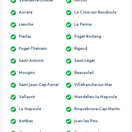
Auvare
La Croix-sur-Roudoule
Lieuche
La Penne
Pierlas
Puget-Rostang
Puget-Théniers
Rigaud
Saint-Antonin
Saint-Léger
Mougins
Beausoleil
Saint-Jean-Cap-Ferrat
Villefranche-sur-Mer
Vallauris
Mandelieu-la-Napoule
La Napoule
Roquebrune-Cap-Martin
Antibes
Juan-les-Pins