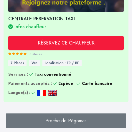
CENTRALE RESERVATION TAXI
Infos chauffeur
RÉSERVEZ CE CHAUFFEUR
5 étoiles
7 Places
Van
Localisation : FR / BE
Services :
Taxi conventionné
Paiements acceptés :
Espèce
Carte bancaire
Langue(s) :
Proche de Pégomas