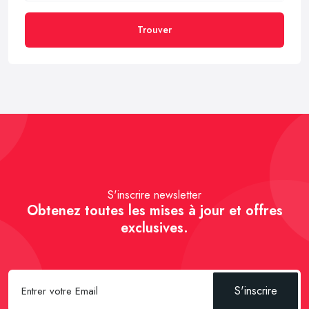
Trouver
S'inscrire newsletter
Obtenez toutes les mises à jour et offres
exclusives.
S'inscrire