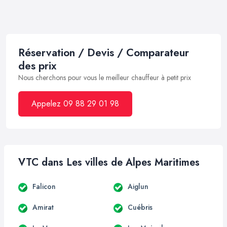
Réservation / Devis / Comparateur
des prix
Nous cherchons pour vous le meilleur chauffeur à petit prix
Appelez 09 88 29 01 98
VTC dans Les villes de Alpes Maritimes
Falicon
Aiglun
Amirat
Cuébris