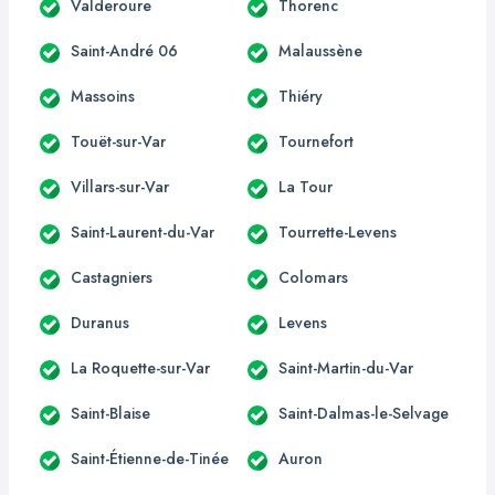
Valderoure
Thorenc
Saint-André 06
Malaussène
Massoins
Thiéry
Touët-sur-Var
Tournefort
Villars-sur-Var
La Tour
Saint-Laurent-du-Var
Tourrette-Levens
Castagniers
Colomars
Duranus
Levens
La Roquette-sur-Var
Saint-Martin-du-Var
Saint-Blaise
Saint-Dalmas-le-Selvage
Saint-Étienne-de-Tinée
Auron