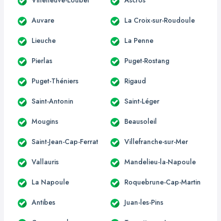
Auvare
La Croix-sur-Roudoule
Lieuche
La Penne
Pierlas
Puget-Rostang
Puget-Théniers
Rigaud
Saint-Antonin
Saint-Léger
Mougins
Beausoleil
Saint-Jean-Cap-Ferrat
Villefranche-sur-Mer
Vallauris
Mandelieu-la-Napoule
La Napoule
Roquebrune-Cap-Martin
Antibes
Juan-les-Pins