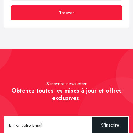
Trouver
S'inscrire newsletter
Obtenez toutes les mises à jour et offres
exclusives.
S'inscrire