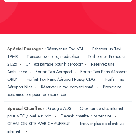
Spécial Passager :
Réserver un Taxi VSL
-
Réserver un Taxi
TPMR
-
Transport sanitaire, médicalisé
-
Tarif taxi en France en
2025
-
Un Taxi partagé pour l' aéroport
-
Réservez une
Ambulance
-
Forfait Taxi Aéroport
-
Forfait Taxi Paris Aéroport
ORLY
-
Forfait Taxi Paris Aéroport Roissy CDG
-
Forfait Taxi
Aéroport Nice
-
Réserver un taxi conventionné
-
Prestataire
assistance taxi pour les assurances
-
Spécial Chauffeur :
Google ADS
-
Creation de sites internet
pour VTC / Meilleur prix
-
Devenir chauffeur partenaire
-
CREATION SITE WEB CHAUFFEUR
-
Trouver plus de clients via
internet ?
-