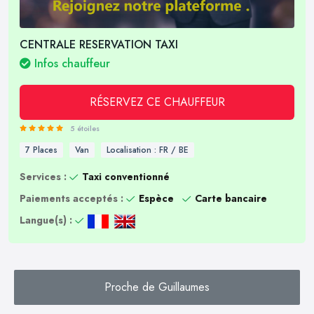
CENTRALE RESERVATION TAXI
Infos chauffeur
RÉSERVEZ CE CHAUFFEUR
5 étoiles
7 Places
Van
Localisation : FR / BE
Services :
Taxi conventionné
Paiements acceptés :
Espèce
Carte bancaire
Langue(s) :
Proche de Guillaumes