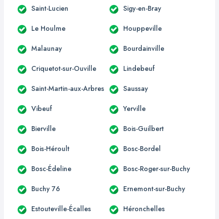
Saint-Lucien
Sigy-en-Bray
Le Houlme
Houppeville
Malaunay
Bourdainville
Criquetot-sur-Ouville
Lindebeuf
Saint-Martin-aux-Arbres
Saussay
Vibeuf
Yerville
Bierville
Bois-Guilbert
Bois-Héroult
Bosc-Bordel
Bosc-Édeline
Bosc-Roger-sur-Buchy
Buchy 76
Ernemont-sur-Buchy
Estouteville-Écalles
Héronchelles