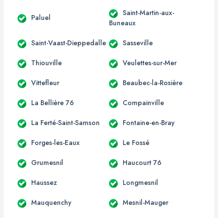
Saint-Martin-aux-
Paluel
Buneaux
Saint-Vaast-Dieppedalle
Sasseville
Thiouville
Veulettes-sur-Mer
Vittefleur
Beaubec-la-Rosière
La Bellière 76
Compainville
La Ferté-Saint-Samson
Fontaine-en-Bray
Forges-les-Eaux
Le Fossé
Grumesnil
Haucourt 76
Haussez
Longmesnil
Mauquenchy
Mesnil-Mauger