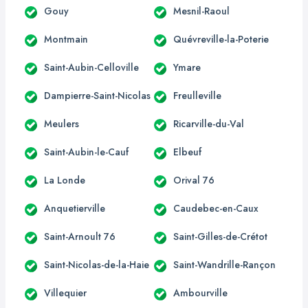
Gouy
Mesnil-Raoul
Montmain
Quévreville-la-Poterie
Saint-Aubin-Celloville
Ymare
Dampierre-Saint-Nicolas
Freulleville
Meulers
Ricarville-du-Val
Saint-Aubin-le-Cauf
Elbeuf
La Londe
Orival 76
Anquetierville
Caudebec-en-Caux
Saint-Arnoult 76
Saint-Gilles-de-Crétot
Saint-Nicolas-de-la-Haie
Saint-Wandrille-Rançon
Villequier
Ambourville