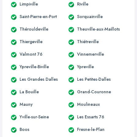
Limpiville
Riville
Saint-Pierre-en-Port
Sorquainville
Thérouldeville
Theuville-aux-Maillots
Thiergeville
Thiétreville
Valmont 76
Vinnemerville
Ypreville-Biville
Ypreville
Les Grandes Dalles
Les Petites-Dalles
La Bouille
Grand-Couronne
Mauny
Moulineaux
Yville-sur-Seine
Les Essarts 76
Boos
Fresne-le-Plan