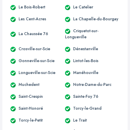
Le Bois-Robert
Le Catelier
Les Cent-Acres
La Chapelle-du-Bourgay
Criquetot-sur-
La Chaussée 76
Longueville
Crosville-sur-Scie
Dénestanville
Gonneville-sur-Scie
Lintot-les-Bois
Longueville-sur-Scie
Manéhouville
Muchedent
Notre-Dame-du-Parc
Saint-Crespin
Sainte-Foy 76
Saint-Honoré
Torcy-le-Grand
Torcy-le-Petit
Le Trait