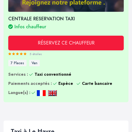
CENTRALE RESERVATION TAXI
Infos chauffeur
RÉSERVEZ CE CHAUFFEUR
5 étoiles
7 Places
Van
Services :
Taxi conventionné
Paiements acceptés :
Espèce
Carte bancaire
Langue(s) :
Taxi à Le Havre