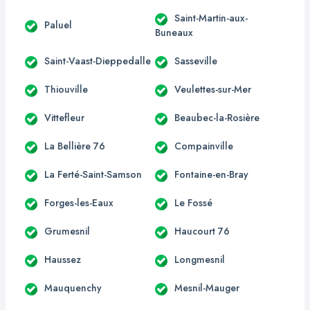
Saint-Martin-aux-
Paluel
Buneaux
Saint-Vaast-Dieppedalle
Sasseville
Thiouville
Veulettes-sur-Mer
Vittefleur
Beaubec-la-Rosière
La Bellière 76
Compainville
La Ferté-Saint-Samson
Fontaine-en-Bray
Forges-les-Eaux
Le Fossé
Grumesnil
Haucourt 76
Haussez
Longmesnil
Mauquenchy
Mesnil-Mauger