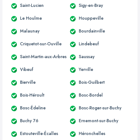
Saint-Lucien
Sigy-en-Bray
Le Houlme
Houppeville
Malaunay
Bourdainville
Criquetot-sur-Ouville
Lindebeuf
Saint-Martin-aux-Arbres
Saussay
Vibeuf
Yerville
Bierville
Bois-Guilbert
Bois-Héroult
Bosc-Bordel
Bosc-Édeline
Bosc-Roger-sur-Buchy
Buchy 76
Ernemont-sur-Buchy
Estouteville-Écalles
Héronchelles