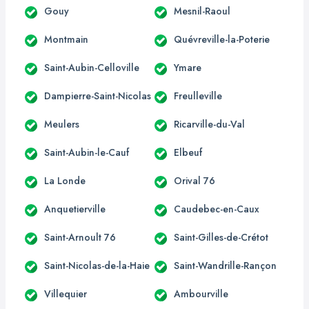
Gouy
Mesnil-Raoul
Montmain
Quévreville-la-Poterie
Saint-Aubin-Celloville
Ymare
Dampierre-Saint-Nicolas
Freulleville
Meulers
Ricarville-du-Val
Saint-Aubin-le-Cauf
Elbeuf
La Londe
Orival 76
Anquetierville
Caudebec-en-Caux
Saint-Arnoult 76
Saint-Gilles-de-Crétot
Saint-Nicolas-de-la-Haie
Saint-Wandrille-Rançon
Villequier
Ambourville