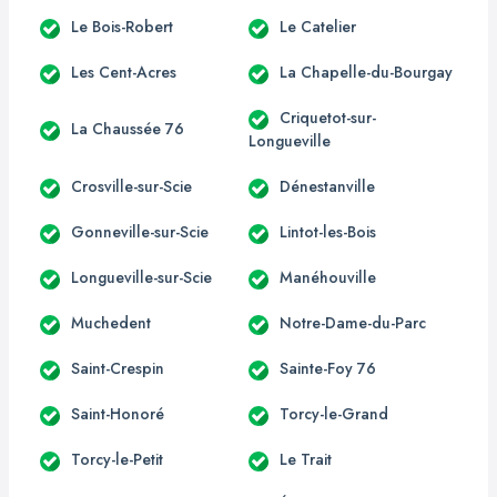
Le Bois-Robert
Le Catelier
Les Cent-Acres
La Chapelle-du-Bourgay
Criquetot-sur-
La Chaussée 76
Longueville
Crosville-sur-Scie
Dénestanville
Gonneville-sur-Scie
Lintot-les-Bois
Longueville-sur-Scie
Manéhouville
Muchedent
Notre-Dame-du-Parc
Saint-Crespin
Sainte-Foy 76
Saint-Honoré
Torcy-le-Grand
Torcy-le-Petit
Le Trait