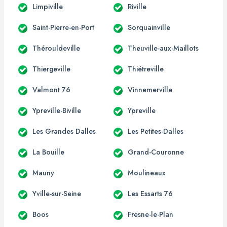
Limpiville
Riville
Saint-Pierre-en-Port
Sorquainville
Thérouldeville
Theuville-aux-Maillots
Thiergeville
Thiétreville
Valmont 76
Vinnemerville
Ypreville-Biville
Ypreville
Les Grandes Dalles
Les Petites-Dalles
La Bouille
Grand-Couronne
Mauny
Moulineaux
Yville-sur-Seine
Les Essarts 76
Boos
Fresne-le-Plan