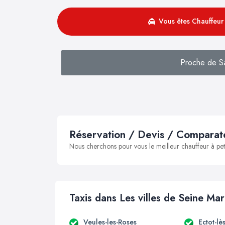
Vous êtes Chauffeur 
Proche de Sa
Réservation / Devis / Comparate
Nous cherchons pour vous le meilleur chauffeur à peti
Taxis dans Les villes de Seine Mar
Veules-les-Roses
Ectot-lè