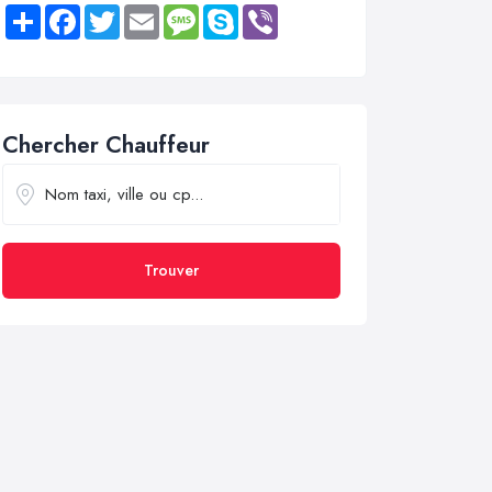
Share
Facebook
Twitter
Email
Message
Skype
Viber
Chercher Chauffeur
Trouver