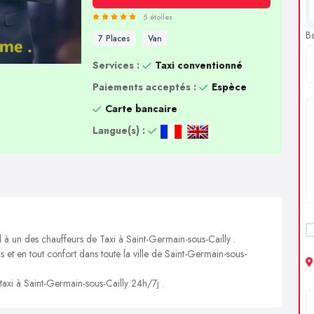
5 étoiles
B
7 Places
Van
Services :
Taxi conventionné
Paiements acceptés :
Espèce
Carte bancaire
Langue(s) :
l à un des chauffeurs de Taxi à Saint-Germain-sous-Cailly .
s et en tout confort dans toute la ville de Saint-Germain-sous-
 taxi à Saint-Germain-sous-Cailly 24h/7j .