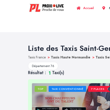
Accueil
M
Liste des Taxis Saint-Ge
Taxis France
>
Taxis Haute Normandie
>
Taxis Se
Département 76
Résultat :
Taxi(s)
1
TOP
TAXI CONVENTIONNÉ
7 PLACES