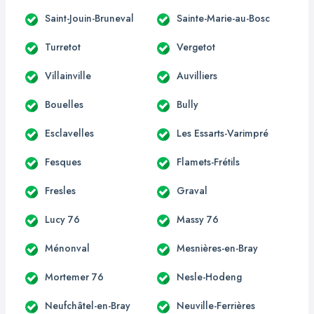
Saint-Jouin-Bruneval
Sainte-Marie-au-Bosc
Turretot
Vergetot
Villainville
Auvilliers
Bouelles
Bully
Esclavelles
Les Essarts-Varimpré
Fesques
Flamets-Frétils
Fresles
Graval
Lucy 76
Massy 76
Ménonval
Mesnières-en-Bray
Mortemer 76
Nesle-Hodeng
Neufchâtel-en-Bray
Neuville-Ferrières