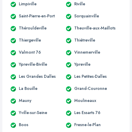
Limpiville
Riville
Saint-Pierre-en-Port
Sorquainville
Thérouldeville
Theuville-aux-Maillots
Thiergeville
Thiétreville
Valmont 76
Vinnemerville
Ypreville-Biville
Ypreville
Les Grandes Dalles
Les Petites-Dalles
La Bouille
Grand-Couronne
Mauny
Moulineaux
Yville-sur-Seine
Les Essarts 76
Boos
Fresne-le-Plan