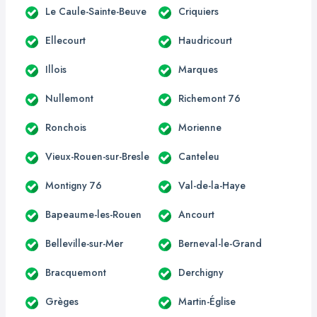
Le Caule-Sainte-Beuve
Criquiers
Ellecourt
Haudricourt
Illois
Marques
Nullemont
Richemont 76
Ronchois
Morienne
Vieux-Rouen-sur-Bresle
Canteleu
Montigny 76
Val-de-la-Haye
Bapeaume-les-Rouen
Ancourt
Belleville-sur-Mer
Berneval-le-Grand
Bracquemont
Derchigny
Grèges
Martin-Église