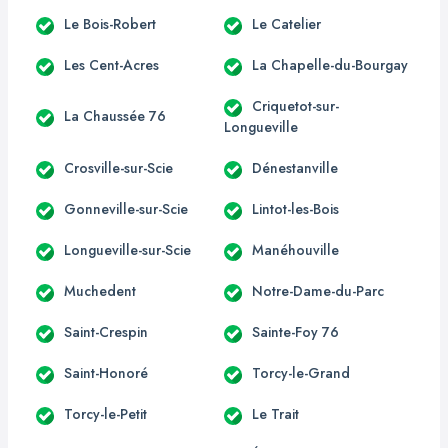
Le Bois-Robert
Le Catelier
Les Cent-Acres
La Chapelle-du-Bourgay
Criquetot-sur-
La Chaussée 76
Longueville
Crosville-sur-Scie
Dénestanville
Gonneville-sur-Scie
Lintot-les-Bois
Longueville-sur-Scie
Manéhouville
Muchedent
Notre-Dame-du-Parc
Saint-Crespin
Sainte-Foy 76
Saint-Honoré
Torcy-le-Grand
Torcy-le-Petit
Le Trait