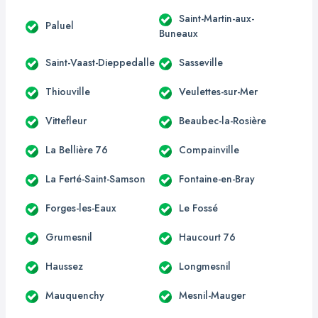
Saint-Martin-aux-
Paluel
Buneaux
Saint-Vaast-Dieppedalle
Sasseville
Thiouville
Veulettes-sur-Mer
Vittefleur
Beaubec-la-Rosière
La Bellière 76
Compainville
La Ferté-Saint-Samson
Fontaine-en-Bray
Forges-les-Eaux
Le Fossé
Grumesnil
Haucourt 76
Haussez
Longmesnil
Mauquenchy
Mesnil-Mauger