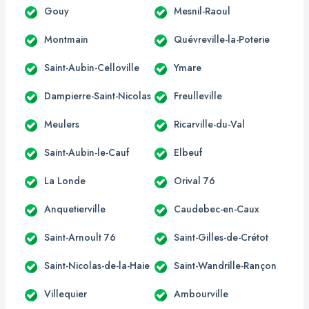
Gouy
Mesnil-Raoul
Montmain
Quévreville-la-Poterie
Saint-Aubin-Celloville
Ymare
Dampierre-Saint-Nicolas
Freulleville
Meulers
Ricarville-du-Val
Saint-Aubin-le-Cauf
Elbeuf
La Londe
Orival 76
Anquetierville
Caudebec-en-Caux
Saint-Arnoult 76
Saint-Gilles-de-Crétot
Saint-Nicolas-de-la-Haie
Saint-Wandrille-Rançon
Villequier
Ambourville