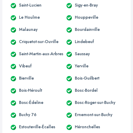
Saint-Lucien
Sigy-en-Bray
Le Houlme
Houppeville
Malaunay
Bourdainville
Criquetot-sur-Ouville
Lindebeuf
Saint-Martin-aux-Arbres
Saussay
Vibeuf
Yerville
Bierville
Bois-Guilbert
Bois-Héroult
Bosc-Bordel
Bosc-Édeline
Bosc-Roger-sur-Buchy
Buchy 76
Ernemont-sur-Buchy
Estouteville-Écalles
Héronchelles