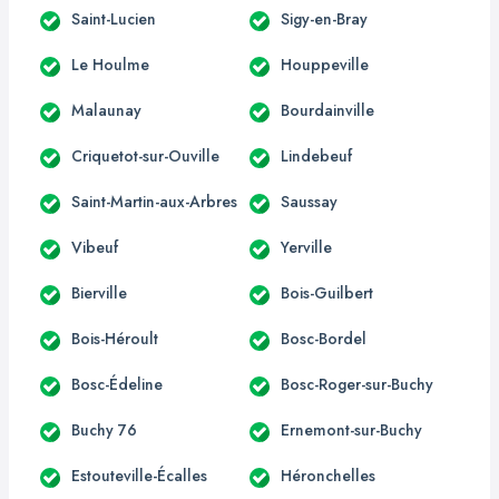
Saint-Lucien
Sigy-en-Bray
Le Houlme
Houppeville
Malaunay
Bourdainville
Criquetot-sur-Ouville
Lindebeuf
Saint-Martin-aux-Arbres
Saussay
Vibeuf
Yerville
Bierville
Bois-Guilbert
Bois-Héroult
Bosc-Bordel
Bosc-Édeline
Bosc-Roger-sur-Buchy
Buchy 76
Ernemont-sur-Buchy
Estouteville-Écalles
Héronchelles