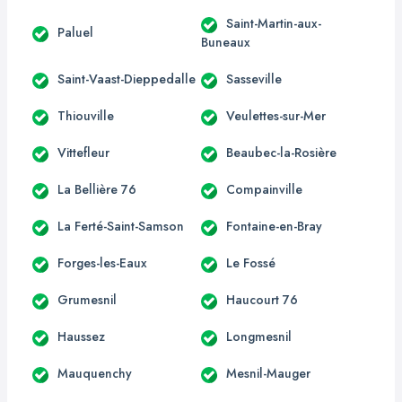
Saint-Martin-aux-
Paluel
Buneaux
Saint-Vaast-Dieppedalle
Sasseville
Thiouville
Veulettes-sur-Mer
Vittefleur
Beaubec-la-Rosière
La Bellière 76
Compainville
La Ferté-Saint-Samson
Fontaine-en-Bray
Forges-les-Eaux
Le Fossé
Grumesnil
Haucourt 76
Haussez
Longmesnil
Mauquenchy
Mesnil-Mauger