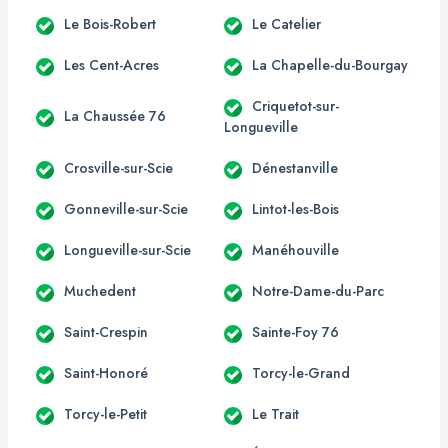
Le Bois-Robert
Le Catelier
Les Cent-Acres
La Chapelle-du-Bourgay
Criquetot-sur-
La Chaussée 76
Longueville
Crosville-sur-Scie
Dénestanville
Gonneville-sur-Scie
Lintot-les-Bois
Longueville-sur-Scie
Manéhouville
Muchedent
Notre-Dame-du-Parc
Saint-Crespin
Sainte-Foy 76
Saint-Honoré
Torcy-le-Grand
Torcy-le-Petit
Le Trait