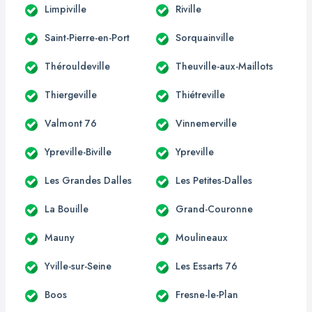
Limpiville
Riville
Saint-Pierre-en-Port
Sorquainville
Thérouldeville
Theuville-aux-Maillots
Thiergeville
Thiétreville
Valmont 76
Vinnemerville
Ypreville-Biville
Ypreville
Les Grandes Dalles
Les Petites-Dalles
La Bouille
Grand-Couronne
Mauny
Moulineaux
Yville-sur-Seine
Les Essarts 76
Boos
Fresne-le-Plan