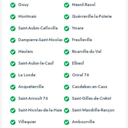
Gouy
Mesnil-Raoul
Montmain
Quévreville-la-Poterie
Saint-Aubin-Celloville
Ymare
Dampierre-Saint-Nicolas
Freulleville
Meulers
Ricarville-du-Val
Saint-Aubin-le-Cauf
Elbeuf
La Londe
Orival 76
Anquetierville
Caudebec-en-Caux
Saint-Arnoult 76
Saint-Gilles-de-Crétot
Saint-Nicolas-de-la-Haie
Saint-Wandrille-Rançon
Villequier
Ambourville