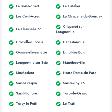
Le Bois-Robert
Le Catelier
Les Cent-Acres
La Chapelle-du-Bourgay
Criquetot-sur-
La Chaussée 76
Longueville
Crosville-sur-Scie
Dénestanville
Gonneville-sur-Scie
Lintot-les-Bois
Longueville-sur-Scie
Manéhouville
Muchedent
Notre-Dame-du-Parc
Saint-Crespin
Sainte-Foy 76
Saint-Honoré
Torcy-le-Grand
Torcy-le-Petit
Le Trait