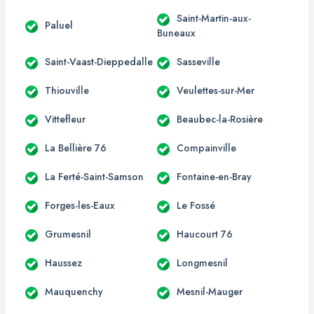
Saint-Martin-aux-
Paluel
Buneaux
Saint-Vaast-Dieppedalle
Sasseville
Thiouville
Veulettes-sur-Mer
Vittefleur
Beaubec-la-Rosière
La Bellière 76
Compainville
La Ferté-Saint-Samson
Fontaine-en-Bray
Forges-les-Eaux
Le Fossé
Grumesnil
Haucourt 76
Haussez
Longmesnil
Mauquenchy
Mesnil-Mauger