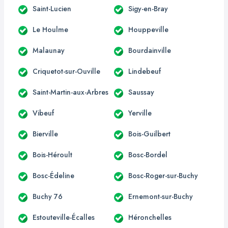
Saint-Lucien
Sigy-en-Bray
Le Houlme
Houppeville
Malaunay
Bourdainville
Criquetot-sur-Ouville
Lindebeuf
Saint-Martin-aux-Arbres
Saussay
Vibeuf
Yerville
Bierville
Bois-Guilbert
Bois-Héroult
Bosc-Bordel
Bosc-Édeline
Bosc-Roger-sur-Buchy
Buchy 76
Ernemont-sur-Buchy
Estouteville-Écalles
Héronchelles