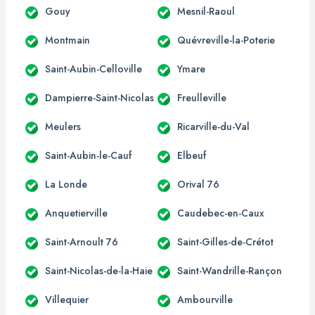
Gouy
Mesnil-Raoul
Montmain
Quévreville-la-Poterie
Saint-Aubin-Celloville
Ymare
Dampierre-Saint-Nicolas
Freulleville
Meulers
Ricarville-du-Val
Saint-Aubin-le-Cauf
Elbeuf
La Londe
Orival 76
Anquetierville
Caudebec-en-Caux
Saint-Arnoult 76
Saint-Gilles-de-Crétot
Saint-Nicolas-de-la-Haie
Saint-Wandrille-Rançon
Villequier
Ambourville