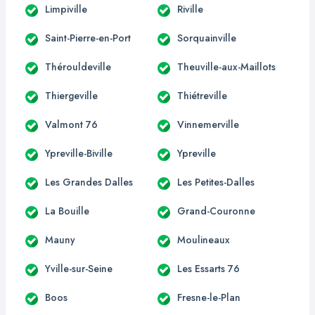
Limpiville
Riville
Saint-Pierre-en-Port
Sorquainville
Thérouldeville
Theuville-aux-Maillots
Thiergeville
Thiétreville
Valmont 76
Vinnemerville
Ypreville-Biville
Ypreville
Les Grandes Dalles
Les Petites-Dalles
La Bouille
Grand-Couronne
Mauny
Moulineaux
Yville-sur-Seine
Les Essarts 76
Boos
Fresne-le-Plan