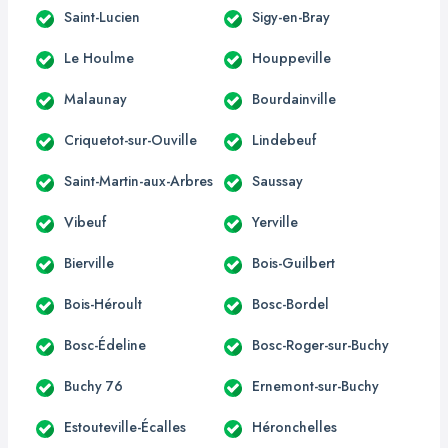
Saint-Lucien
Sigy-en-Bray
Le Houlme
Houppeville
Malaunay
Bourdainville
Criquetot-sur-Ouville
Lindebeuf
Saint-Martin-aux-Arbres
Saussay
Vibeuf
Yerville
Bierville
Bois-Guilbert
Bois-Héroult
Bosc-Bordel
Bosc-Édeline
Bosc-Roger-sur-Buchy
Buchy 76
Ernemont-sur-Buchy
Estouteville-Écalles
Héronchelles