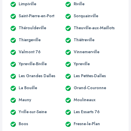
Limpiville
Riville
Saint-Pierre-en-Port
Sorquainville
Thérouldeville
Theuville-aux-Maillots
Thiergeville
Thiétreville
Valmont 76
Vinnemerville
Ypreville-Biville
Ypreville
Les Grandes Dalles
Les Petites-Dalles
La Bouille
Grand-Couronne
Mauny
Moulineaux
Yville-sur-Seine
Les Essarts 76
Boos
Fresne-le-Plan