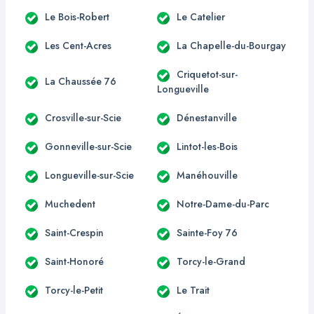
Le Bois-Robert
Le Catelier
Les Cent-Acres
La Chapelle-du-Bourgay
Criquetot-sur-
La Chaussée 76
Longueville
Crosville-sur-Scie
Dénestanville
Gonneville-sur-Scie
Lintot-les-Bois
Longueville-sur-Scie
Manéhouville
Muchedent
Notre-Dame-du-Parc
Saint-Crespin
Sainte-Foy 76
Saint-Honoré
Torcy-le-Grand
Torcy-le-Petit
Le Trait