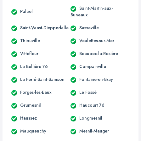
Saint-Martin-aux-
Paluel
Buneaux
Saint-Vaast-Dieppedalle
Sasseville
Thiouville
Veulettes-sur-Mer
Vittefleur
Beaubec-la-Rosière
La Bellière 76
Compainville
La Ferté-Saint-Samson
Fontaine-en-Bray
Forges-les-Eaux
Le Fossé
Grumesnil
Haucourt 76
Haussez
Longmesnil
Mauquenchy
Mesnil-Mauger