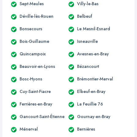
Sept-Meules
Villy-le-Bas
Déville-lès-Rouen
Belbeuf
Bonsecours
Le Mesnil-Esnard
Bois-Guillaume
Isneauville
Quincampoix
Avesnes-en-Bray
Beauvoir-en-Lyons
Bézancourt
Bosc-Hyons
Brémontier-Merval
Cuy-Saint-Fiacre
Elbeuf-en-Bray
Ferrières-en-Bray
La Feuillie 76
Gancourt-Saint-Étienne
Gournay-en-Bray
Ménerval
Bernières