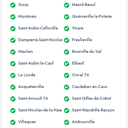
Gouy
Mesnil-Raoul
Montmain
Quévreville-la-Poterie
Saint-Aubin-Celloville
Ymare
Dampierre-Saint-Nicolas
Freulleville
Meulers
Ricarville-du-Val
Saint-Aubin-le-Cauf
Elbeuf
La Londe
Orival 76
Anquetierville
Caudebec-en-Caux
Saint-Arnoult 76
Saint-Gilles-de-Crétot
Saint-Nicolas-de-la-Haie
Saint-Wandrille-Rançon
Villequier
Ambourville