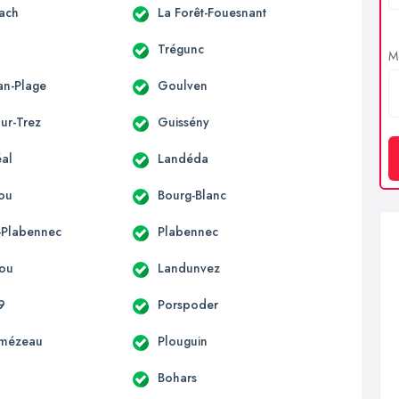
ach
La Forêt-Fouesnant
Trégunc
Me
an-Plage
Goulven
ur-Trez
Guissény
al
Landéda
ou
Bourg-Blanc
t-Plabennec
Plabennec
ou
Landunvez
9
Porspoder
lmézeau
Plouguin
Bohars