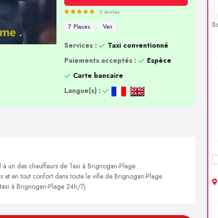
5 étoiles
B
7 Places
Van
Services :
Taxi conventionné
Paiements acceptés :
Espèce
Carte bancaire
Langue(s) :
l à un des chauffeurs de Taxi à Brignogan-Plage .
s et en tout confort dans toute la ville de Brignogan-Plage.
 taxi à Brignogan-Plage 24h/7j .