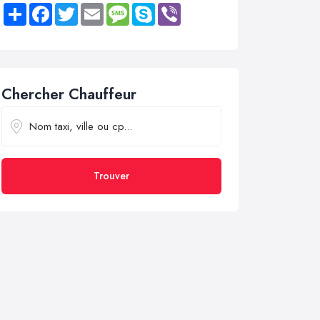
Share
Facebook
Twitter
Email
Message
Skype
Viber
Chercher Chauffeur
Trouver