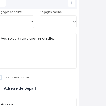
agages en soutes
Bagages cabine
Taxi conventionné
Adresse de Départ