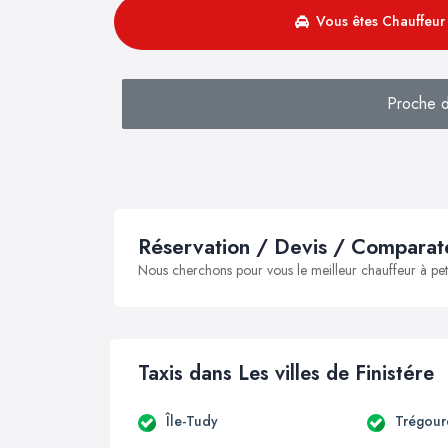
Vous êtes Chauffeur 
Proche d
Réservation / Devis / Comparate
Nous cherchons pour vous le meilleur chauffeur à peti
Taxis dans Les villes de Finistére
Île-Tudy
Trégour