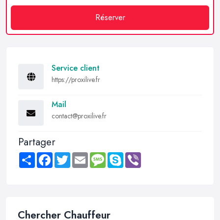
Réserver
Service client
https://proxilive.fr
Mail
contact@proxilive.fr
Partager
Share
Facebook
Twitter
Email
Message
Skype
Viber
Chercher Chauffeur