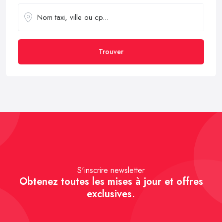
Trouver
S'inscrire newsletter
Obtenez toutes les mises à jour et offres
exclusives.