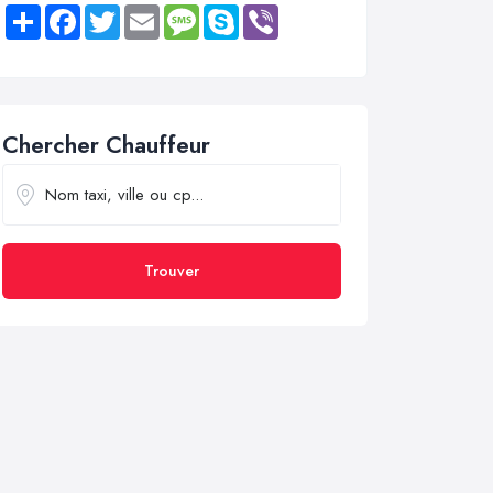
Share
Facebook
Twitter
Email
Message
Skype
Viber
Chercher Chauffeur
Trouver