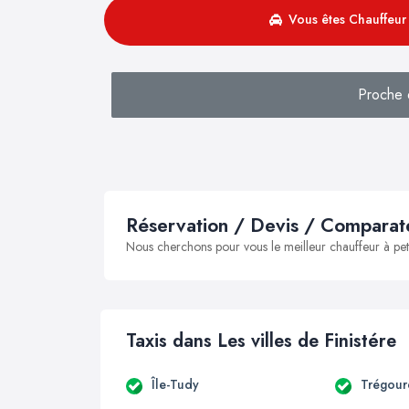
Vous êtes Chauffeur 
Proche 
Réservation / Devis / Comparate
Nous cherchons pour vous le meilleur chauffeur à peti
Taxis dans Les villes de Finistére
Île-Tudy
Trégour