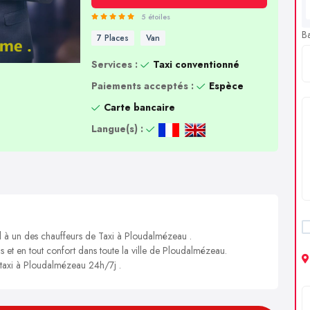
5 étoiles
B
7 Places
Van
Services :
Taxi conventionné
Paiements acceptés :
Espèce
Carte bancaire
Langue(s) :
el à un des chauffeurs de Taxi à Ploudalmézeau .
is et en tout confort dans toute la ville de Ploudalmézeau.
n taxi à Ploudalmézeau 24h/7j .