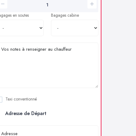
agages en soutes
Bagages cabine
Taxi conventionné
Adresse de Départ