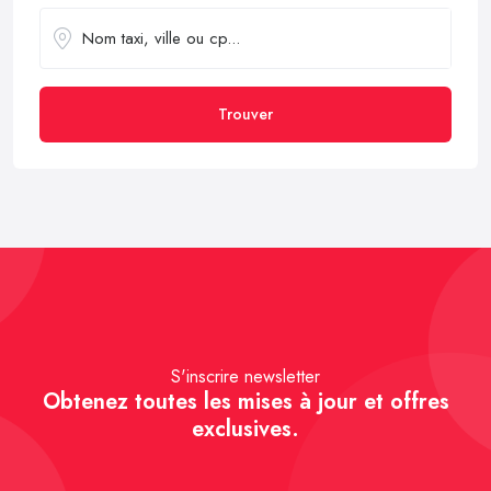
Trouver
S'inscrire newsletter
Obtenez toutes les mises à jour et offres
exclusives.