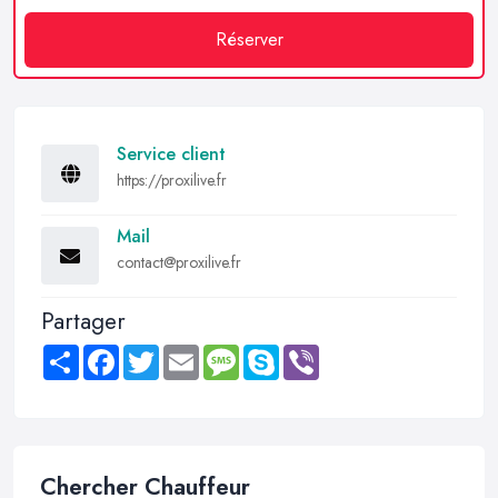
Réserver
Service client
https://proxilive.fr
Mail
contact@proxilive.fr
Partager
Share
Facebook
Twitter
Email
Message
Skype
Viber
Chercher Chauffeur