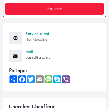
Réserver
Service client
https://proxilive.fr
Mail
contact@proxilive.fr
Partager
Share
Facebook
Twitter
Email
Message
Skype
Viber
Chercher Chauffeur