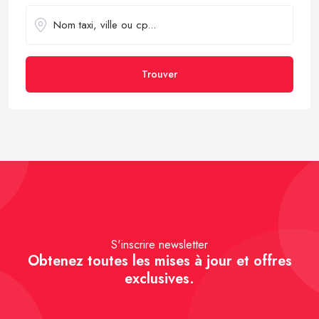
Trouver
S'inscrire newsletter
Obtenez toutes les mises à jour et offres
exclusives.