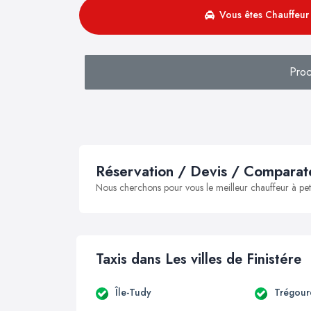
Vous êtes Chauffeur 
Proc
Réservation / Devis / Comparate
Nous cherchons pour vous le meilleur chauffeur à peti
Taxis dans Les villes de Finistére
Île-Tudy
Trégour