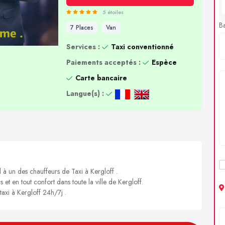
5 étoiles
B
7 Places
Van
Services :
Taxi conventionné
Paiements acceptés :
Espèce
Carte bancaire
Langue(s) :
 à un des chauffeurs de Taxi à Kergloff .
 et en tout confort dans toute la ville de Kergloff.
taxi à Kergloff 24h/7j .