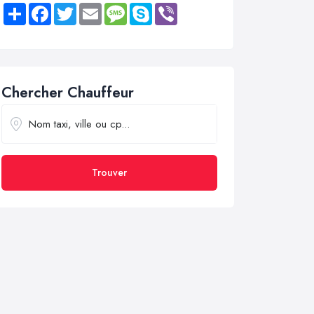
Share
Facebook
Twitter
Email
Message
Skype
Viber
Chercher Chauffeur
Trouver