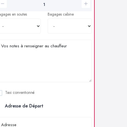
agages en soutes
Bagages cabine
Taxi conventionné
Adresse de Départ