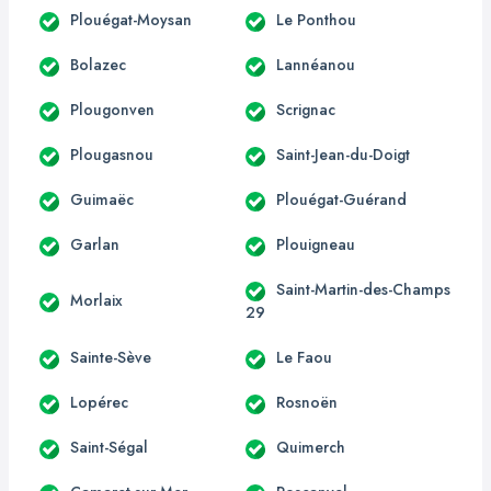
Plouégat-Moysan
Le Ponthou
Bolazec
Lannéanou
Plougonven
Scrignac
Plougasnou
Saint-Jean-du-Doigt
Guimaëc
Plouégat-Guérand
Garlan
Plouigneau
Saint-Martin-des-Champs
Morlaix
29
Sainte-Sève
Le Faou
Lopérec
Rosnoën
Saint-Ségal
Quimerch