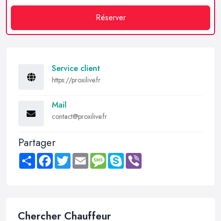
Réserver
Service client
https://proxilive.fr
Mail
contact@proxilive.fr
Partager
Share
Facebook
Twitter
Email
Message
Skype
Viber
Chercher Chauffeur