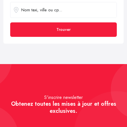
Trouver
S'inscrire newsletter
Obtenez toutes les mises à jour et offres
exclusives.