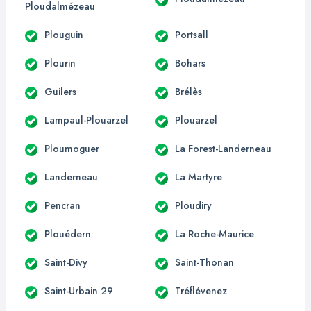
Ploudalmézeau
Plouguin
Portsall
Plourin
Bohars
Guilers
Brélès
Lampaul-Plouarzel
Plouarzel
Ploumoguer
La Forest-Landerneau
Landerneau
La Martyre
Pencran
Ploudiry
Plouédern
La Roche-Maurice
Saint-Divy
Saint-Thonan
Saint-Urbain 29
Tréflévenez